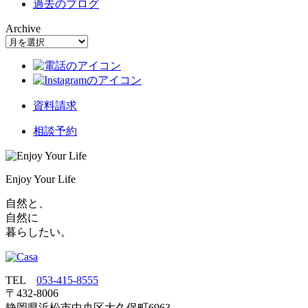
過去のブログ
Archive
資料請求
相談予約
Enjoy Your Life
自然と、
自然に
暮らしたい。
TEL
053‐415‐8555
〒432‐8006
静岡県浜松市中央区大久保町6963