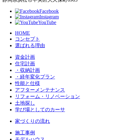
Facebook
Instagram
YouTube
HOME
コンセプト
選ばれる理由
資金計画
住宅計画
・収納計画
・経年変化プラン
性能と仕様
アフターメンテナンス
リフォーム・リノベーション
土地探し
学び場としてのカーサ
家づくりの流れ
施工事例
モデルハウス