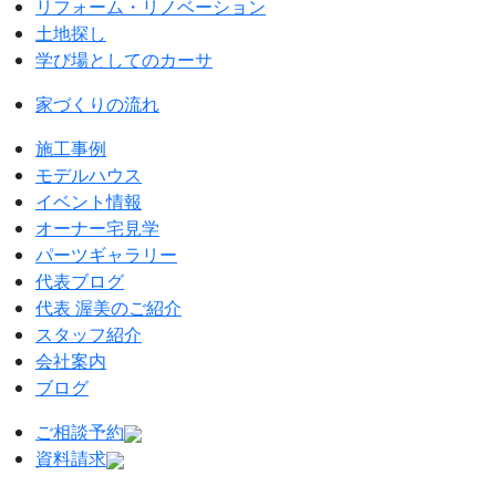
リフォーム・リノベーション
土地探し
学び場としてのカーサ
家づくりの流れ
施工事例
モデルハウス
イベント情報
オーナー宅見学
パーツギャラリー
代表ブログ
代表 渥美のご紹介
スタッフ紹介
会社案内
ブログ
ご相談予約
資料請求