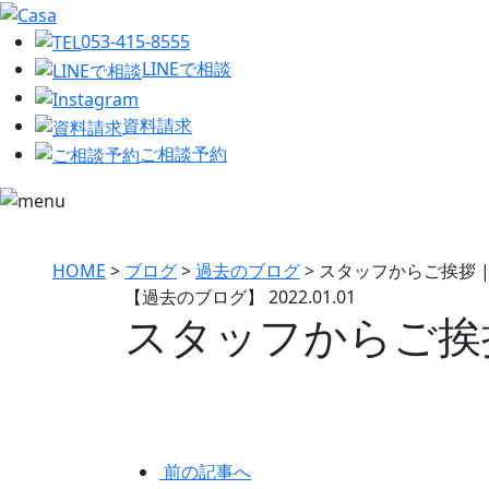
053-415-8555
LINEで相談
資料請求
ご相談予約
HOME
>
ブログ
>
過去のブログ
>
スタッフからご挨拶 
【過去のブログ】
2022.01.01
スタッフからご挨
前の記事へ