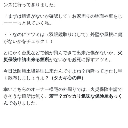
ンスに行って参りました。
「まずは蟻道がないか確認して」お家周りの地面や壁をじ
ーーーっと見ていく私。
・・なのにアツミは（双眼鏡取り出して）外壁や屋根に傷
がないかをチェック！！
とにかく台風などで物が飛んできて出来た傷がないか、
火
災保険申請出来る箇所
がないかを必死に探すアツミ。
今日は防蟻土壌処理に来たんですよね？雨降ってきたし早
く散布しましょうよ？
（タカギ心の声）
幸いこちらのオーナー様宅の外周りでは、火災保険申請で
きそうな箇所は無く、
若干？ガッカリ気味な保険屋あっく
ん
でありました。