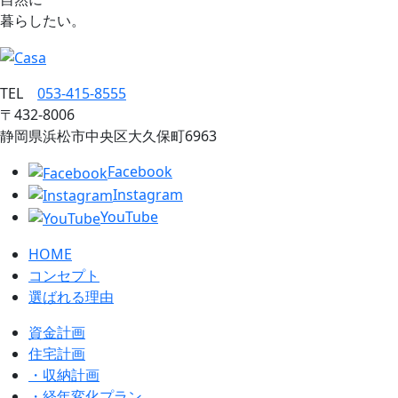
暮らしたい。
TEL
053‐415‐8555
〒432‐8006
静岡県浜松市中央区大久保町6963
Facebook
Instagram
YouTube
HOME
コンセプト
選ばれる理由
資金計画
住宅計画
・収納計画
・経年変化プラン