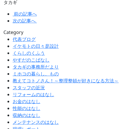
タカギ
前の記事へ
次の記事へ
Category
代表ブログ
イケモトの日々是設計
くらしのくふう
やすだのこばなし
タカギの事務所だより
ミホコの暮らし、もの
教えてコトノさん！～整理整頓が好きになる方法～
スタッフの近況
リフォームのはなし
お金のはなし
性能のはなし
収納のはなし
メンテナンスのはなし