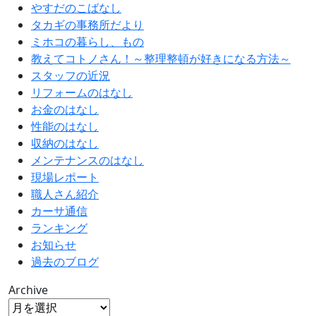
やすだのこばなし
タカギの事務所だより
ミホコの暮らし、もの
教えてコトノさん！～整理整頓が好きになる方法～
スタッフの近況
リフォームのはなし
お金のはなし
性能のはなし
収納のはなし
メンテナンスのはなし
現場レポート
職人さん紹介
カーサ通信
ランキング
お知らせ
過去のブログ
Archive