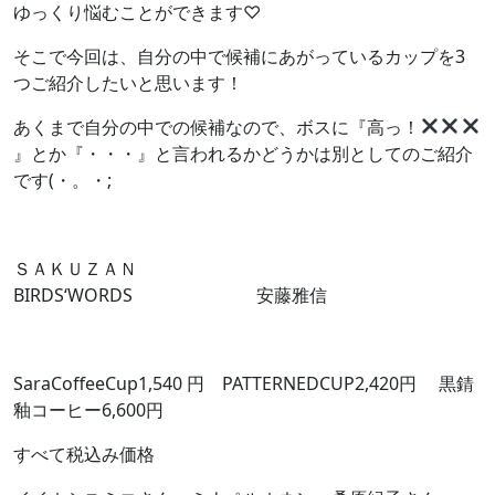
ゆっくり悩むことができます♡
そこで今回は、自分の中で候補にあがっているカップを3
つご紹介したいと思います！
あくまで自分の中での候補なので、ボスに『高っ！
』とか『・・・』と言われるかどうかは別としてのご紹介
です(・。・;
ＳＡＫＵＺＡＮ
BIRDS‘WORDS 安藤雅信
SaraCoffeeCup1,540 円 PATTERNEDCUP2,420円 黒錆
釉コーヒー6,600円
すべて税込み価格