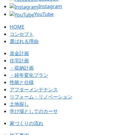
Instagram
YouTube
HOME
コンセプト
選ばれる理由
資金計画
住宅計画
・収納計画
・経年変化プラン
性能と仕様
アフターメンテナンス
リフォーム・リノベーション
土地探し
学び場としてのカーサ
家づくりの流れ