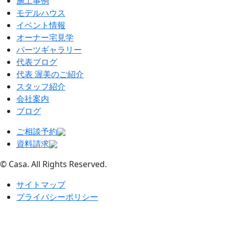
施工事例
モデルハウス
イベント情報
オーナー宅見学
パーツギャラリー
代表ブログ
代表 渥美のご紹介
スタッフ紹介
会社案内
ブログ
ご相談予約
資料請求
© Casa. All Rights Reserved.
サイトマップ
プライバシーポリシー