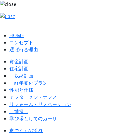
HOME
コンセプト
選ばれる理由
資金計画
住宅計画
・収納計画
・経年変化プラン
性能と仕様
アフターメンテナンス
リフォーム・リノベーション
土地探し
学び場としてのカーサ
家づくりの流れ