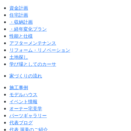
資金計画
住宅計画
・収納計画
・経年変化プラン
性能と仕様
アフターメンテナンス
リフォーム・リノベーション
土地探し
学び場としてのカーサ
家づくりの流れ
施工事例
モデルハウス
イベント情報
オーナー宅見学
パーツギャラリー
代表ブログ
代表 渥美のご紹介