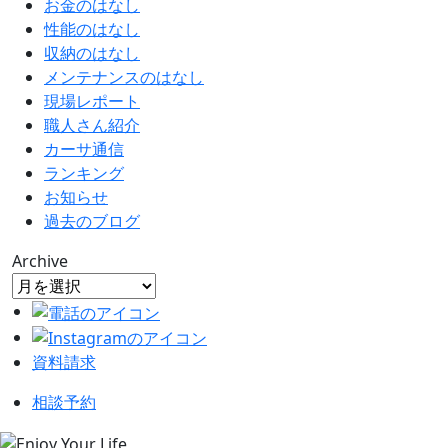
お金のはなし
性能のはなし
収納のはなし
メンテナンスのはなし
現場レポート
職人さん紹介
カーサ通信
ランキング
お知らせ
過去のブログ
Archive
資料請求
相談予約