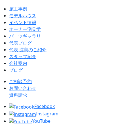
施工事例
モデルハウス
イベント情報
オーナー宅見学
パーツギャラリー
代表ブログ
代表 渥美のご紹介
スタッフ紹介
会社案内
ブログ
ご相談予約
お問い合わせ
資料請求
Facebook
Instagram
YouTube