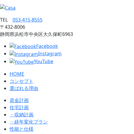
TEL
053‐415‐8555
〒432‐8006
静岡県浜松市中央区大久保町6963
Facebook
Instagram
YouTube
HOME
コンセプト
選ばれる理由
資金計画
住宅計画
・収納計画
・経年変化プラン
性能と仕様