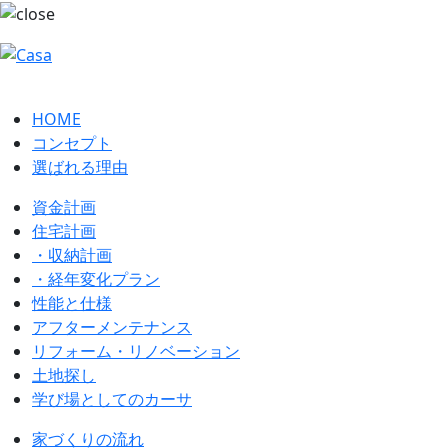
HOME
コンセプト
選ばれる理由
資金計画
住宅計画
・収納計画
・経年変化プラン
性能と仕様
アフターメンテナンス
リフォーム・リノベーション
土地探し
学び場としてのカーサ
家づくりの流れ