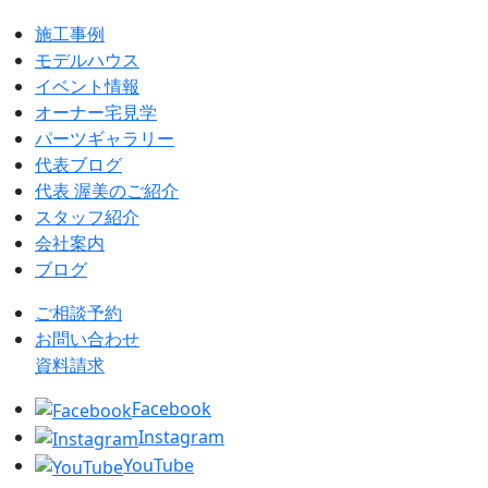
施工事例
モデルハウス
イベント情報
オーナー宅見学
パーツギャラリー
代表ブログ
代表 渥美のご紹介
スタッフ紹介
会社案内
ブログ
ご相談予約
お問い合わせ
資料請求
Facebook
Instagram
YouTube