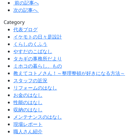
前の記事へ
次の記事へ
Category
代表ブログ
イケモトの日々是設計
くらしのくふう
やすだのこばなし
タカギの事務所だより
ミホコの暮らし、もの
教えてコトノさん！～整理整頓が好きになる方法～
スタッフの近況
リフォームのはなし
お金のはなし
性能のはなし
収納のはなし
メンテナンスのはなし
現場レポート
職人さん紹介