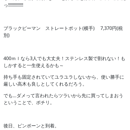
っ!!!!!!!!!!!!!
ブラックピーマン ストレートポット(横手) 7,370円(税
別)
400ｍｌなら3人でも大丈夫！ステンレス製で割れない！も
しかすると一生使えるかも～
持ち手も固定されていてユラユラしないから、使い勝手に
厳しい高木も良しとしてくれるだろう。
でも…ダメって言われたらツラいから先に買ってしまおう
ということで、ポチリ。
後日、ピンポーンと到着。