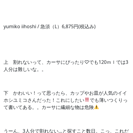
yumiko iihoshi / 急須（L）6,875円(税込み)
上 割れないって、カーサにぴったり♡でも120ｍｌでは3
人分は難しいな。。
下 かわいい！って思ったら、カップやお皿が人気のイイ
ホシユミコさんだった！これにしたい
でも薄いつくりっ
て書いてある。。カーサに繊細な物は危険
うーん、3人分で割れない…と探すこと数日。こっ、これだ