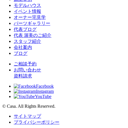
モデルハウス
イベント情報
オーナー宅見学
パーツギャラリー
代表ブログ
代表 渥美のご紹介
スタッフ紹介
会社案内
ブログ
ご相談予約
お問い合わせ
資料請求
Facebook
Instagram
YouTube
© Casa. All Rights Reserved.
サイトマップ
プライバシーポリシー