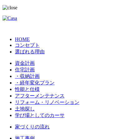
HOME
コンセプト
選ばれる理由
資金計画
住宅計画
・収納計画
・経年変化プラン
性能と仕様
アフターメンテナンス
リフォーム・リノベーション
土地探し
学び場としてのカーサ
家づくりの流れ
施工事例