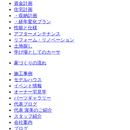
資金計画
住宅計画
・収納計画
・経年変化プラン
性能と仕様
アフターメンテナンス
リフォーム・リノベーション
土地探し
学び場としてのカーサ
家づくりの流れ
施工事例
モデルハウス
イベント情報
オーナー宅見学
パーツギャラリー
代表ブログ
代表 渥美のご紹介
スタッフ紹介
会社案内
ブログ