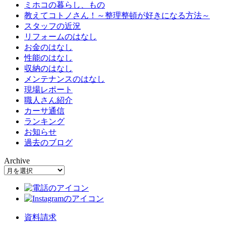
ミホコの暮らし、もの
教えてコトノさん！～整理整頓が好きになる方法～
スタッフの近況
リフォームのはなし
お金のはなし
性能のはなし
収納のはなし
メンテナンスのはなし
現場レポート
職人さん紹介
カーサ通信
ランキング
お知らせ
過去のブログ
Archive
資料請求