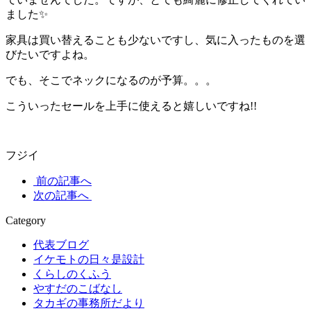
ました✨
家具は買い替えることも少ないですし、気に入ったものを選
びたいですよね。
でも、そこでネックになるのが予算。。。
こういったセールを上手に使えると嬉しいですね!!
フジイ
前の記事へ
次の記事へ
Category
代表ブログ
イケモトの日々是設計
くらしのくふう
やすだのこばなし
タカギの事務所だより