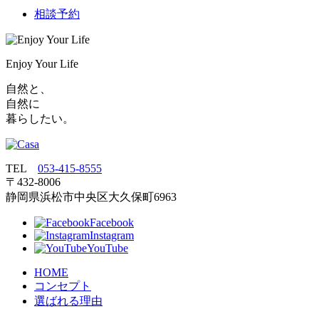
相談予約
Enjoy Your Life
自然と、
自然に
暮らしたい。
TEL
053‐415‐8555
〒432‐8006
静岡県浜松市中央区大久保町6963
Facebook
Instagram
YouTube
HOME
コンセプト
選ばれる理由