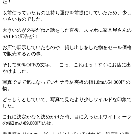
た！
以前使っていたものは持ち運びを前提にしていたため、少し
小さいものでした。
大きいのが必要だねと話をした直後、スマホに家具屋さんの
SALEの広告が！
お店で展示していたものや、貸し出しをした物をセール価格
で販売するとの事。
そして50％OFFの文字。 こっ、これはっ！すぐにお店に出
かけました。
写真で見て気になっていたナラ材突板の幅1.8mの54,000円の
物。
どっしりとしていて、写真で見たより少しワイルドな印象で
した。
これに決定かなと決めかけた時、目に入ったホワイトオーク
の幅2ｍの89,000円の物。