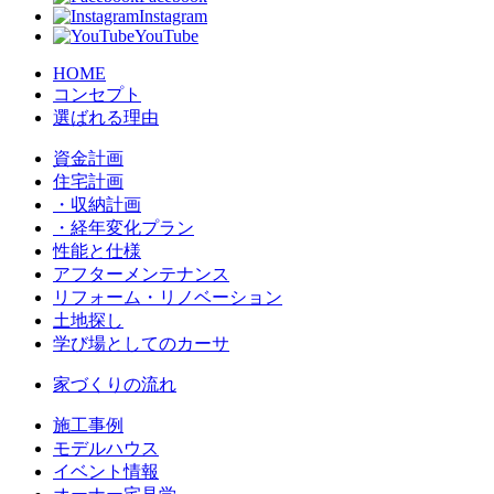
Instagram
YouTube
HOME
コンセプト
選ばれる理由
資金計画
住宅計画
・収納計画
・経年変化プラン
性能と仕様
アフターメンテナンス
リフォーム・リノベーション
土地探し
学び場としてのカーサ
家づくりの流れ
施工事例
モデルハウス
イベント情報