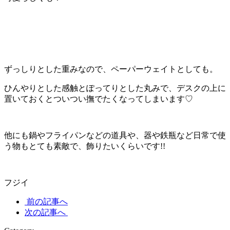
ずっしりとした重みなので、ペーパーウェイトとしても。
ひんやりとした感触とぽってりとした丸みで、デスクの上に
置いておくとついつい撫でたくなってしまいます♡
他にも鍋やフライパンなどの道具や、器や鉄瓶など日常で使
う物もとても素敵で、飾りたいくらいです!!
フジイ
前の記事へ
次の記事へ