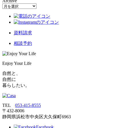
Archive
資料請求
相談予約
Enjoy Your Life
自然と、
自然に
暮らしたい。
TEL
053‐415‐8555
〒432‐8006
静岡県浜松市中央区大久保町6963
Facebook