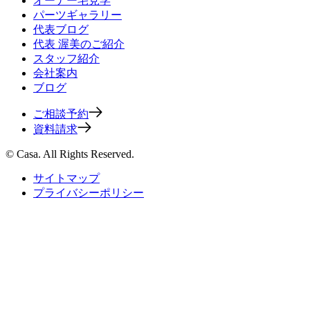
オーナー宅見学
パーツギャラリー
代表ブログ
代表 渥美のご紹介
スタッフ紹介
会社案内
ブログ
ご相談予約
資料請求
© Casa. All Rights Reserved.
サイトマップ
プライバシーポリシー