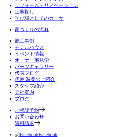
リフォーム・リノベーション
土地探し
学び場としてのカーサ
家づくりの流れ
施工事例
モデルハウス
イベント情報
オーナー宅見学
パーツギャラリー
代表ブログ
代表 渥美のご紹介
スタッフ紹介
会社案内
ブログ
ご相談予約
お問い合わせ
資料請求
Facebook