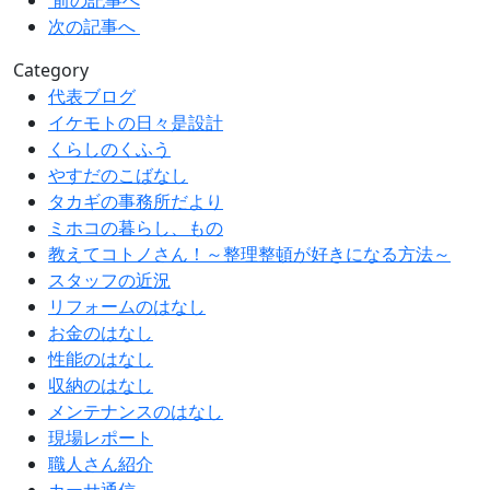
前の記事へ
次の記事へ
Category
代表ブログ
イケモトの日々是設計
くらしのくふう
やすだのこばなし
タカギの事務所だより
ミホコの暮らし、もの
教えてコトノさん！～整理整頓が好きになる方法～
スタッフの近況
リフォームのはなし
お金のはなし
性能のはなし
収納のはなし
メンテナンスのはなし
現場レポート
職人さん紹介