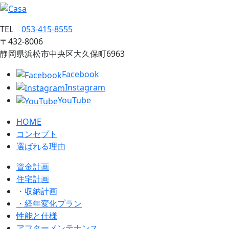
TEL
053‐415‐8555
〒432‐8006
静岡県浜松市中央区大久保町6963
Facebook
Instagram
YouTube
HOME
コンセプト
選ばれる理由
資金計画
住宅計画
・収納計画
・経年変化プラン
性能と仕様
アフターメンテナンス