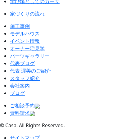
学び場としてのカーサ
家づくりの流れ
施工事例
モデルハウス
イベント情報
オーナー宅見学
パーツギャラリー
代表ブログ
代表 渥美のご紹介
スタッフ紹介
会社案内
ブログ
ご相談予約
資料請求
© Casa. All Rights Reserved.
サイトマップ