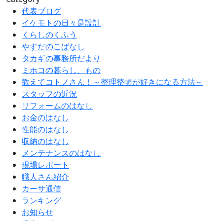
代表ブログ
イケモトの日々是設計
くらしのくふう
やすだのこばなし
タカギの事務所だより
ミホコの暮らし、もの
教えてコトノさん！～整理整頓が好きになる方法～
スタッフの近況
リフォームのはなし
お金のはなし
性能のはなし
収納のはなし
メンテナンスのはなし
現場レポート
職人さん紹介
カーサ通信
ランキング
お知らせ