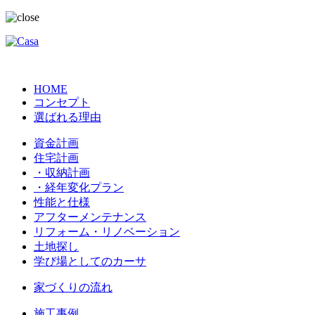
HOME
コンセプト
選ばれる理由
資金計画
住宅計画
・収納計画
・経年変化プラン
性能と仕様
アフターメンテナンス
リフォーム・リノベーション
土地探し
学び場としてのカーサ
家づくりの流れ
施工事例