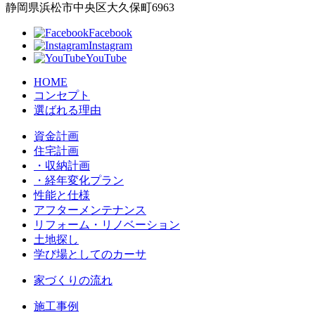
静岡県浜松市中央区大久保町6963
Facebook
Instagram
YouTube
HOME
コンセプト
選ばれる理由
資金計画
住宅計画
・収納計画
・経年変化プラン
性能と仕様
アフターメンテナンス
リフォーム・リノベーション
土地探し
学び場としてのカーサ
家づくりの流れ
施工事例