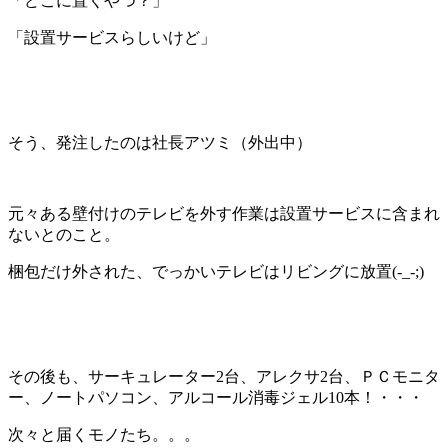
「どこに置くやつ？」
「設置サービスらしいけど」
そう、発注したのは社長アツミ（外出中）
元々ある壁付けのテレビを外す作業は設置サービスに含まれ
ないとのこと。
梱包だけ外された、でっかいテレビはリビングに放置(-_-;)
その後も、サーキュレーター2台、アレクサ2台、ＰＣモニタ
ー、ノートパソコン、アルコール消毒ジェル10本！・・・
次々と届くモノたち。。。