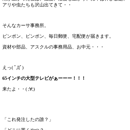
アリや虫たちも沢山出てきて・・
そんなカーサ事務所。
ピンポン、ピンポン、毎日郵便、宅配便が届きます。
資材や部品、アスクルの事務用品、お中元・・・
えっ( ﾟДﾟ)
65
インチの大型テレビがぁーーー！！！
来たよ・・( ;∀;)
「これ発注したの誰？」