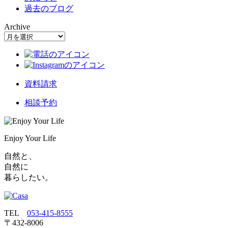
過去のブログ
Archive
資料請求
相談予約
Enjoy Your Life
自然と、
自然に
暮らしたい。
TEL
053‐415‐8555
〒432‐8006