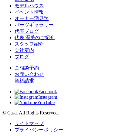
モデルハウス
イベント情報
オーナー宅見学
パーツギャラリー
代表ブログ
代表 渥美のご紹介
スタッフ紹介
会社案内
ブログ
ご相談予約
お問い合わせ
資料請求
Facebook
Instagram
YouTube
© Casa. All Rights Reserved.
サイトマップ
プライバシーポリシー