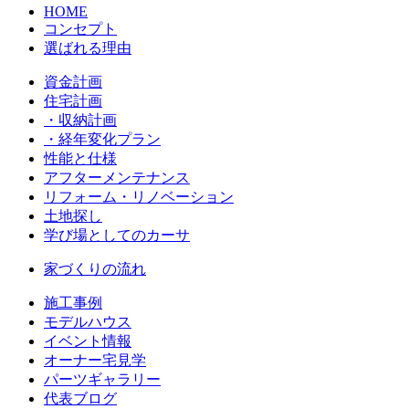
HOME
コンセプト
選ばれる理由
資金計画
住宅計画
・収納計画
・経年変化プラン
性能と仕様
アフターメンテナンス
リフォーム・リノベーション
土地探し
学び場としてのカーサ
家づくりの流れ
施工事例
モデルハウス
イベント情報
オーナー宅見学
パーツギャラリー
代表ブログ