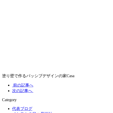
塗り壁で作るパッシブデザインの家Casa
前の記事へ
次の記事へ
Category
代表ブログ