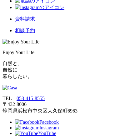
資料請求
相談予約
Enjoy Your Life
自然と、
自然に
暮らしたい。
TEL
053‐415‐8555
〒432‐8006
静岡県浜松市中央区大久保町6963
Facebook
Instagram
YouTube