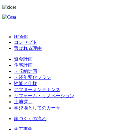
HOME
コンセプト
選ばれる理由
資金計画
住宅計画
・収納計画
・経年変化プラン
性能と仕様
アフターメンテナンス
リフォーム・リノベーション
土地探し
学び場としてのカーサ
家づくりの流れ
施工事例