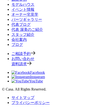
モデルハウス
イベント情報
オーナー宅見学
パーツギャラリー
代表ブログ
代表 渥美のご紹介
スタッフ紹介
会社案内
ブログ
ご相談予約
お問い合わせ
資料請求
Facebook
Instagram
YouTube
© Casa. All Rights Reserved.
サイトマップ
プライバシーポリシー