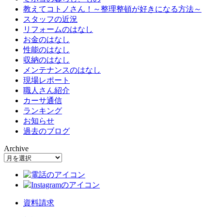
教えてコトノさん！～整理整頓が好きになる方法～
スタッフの近況
リフォームのはなし
お金のはなし
性能のはなし
収納のはなし
メンテナンスのはなし
現場レポート
職人さん紹介
カーサ通信
ランキング
お知らせ
過去のブログ
Archive
資料請求