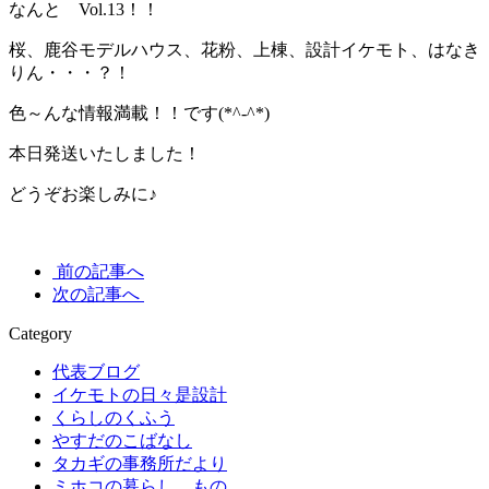
なんと Vol.13！！
桜、鹿谷モデルハウス、花粉、上棟、設計イケモト、はなき
りん・・・？！
色～んな情報満載！！です(*^-^*)
本日発送いたしました！
どうぞお楽しみに♪
前の記事へ
次の記事へ
Category
代表ブログ
イケモトの日々是設計
くらしのくふう
やすだのこばなし
タカギの事務所だより
ミホコの暮らし、もの