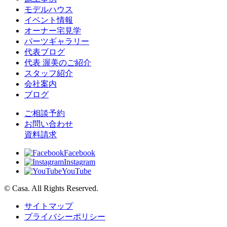
モデルハウス
イベント情報
オーナー宅見学
パーツギャラリー
代表ブログ
代表 渥美のご紹介
スタッフ紹介
会社案内
ブログ
ご相談予約
お問い合わせ
資料請求
Facebook
Instagram
YouTube
© Casa. All Rights Reserved.
サイトマップ
プライバシーポリシー