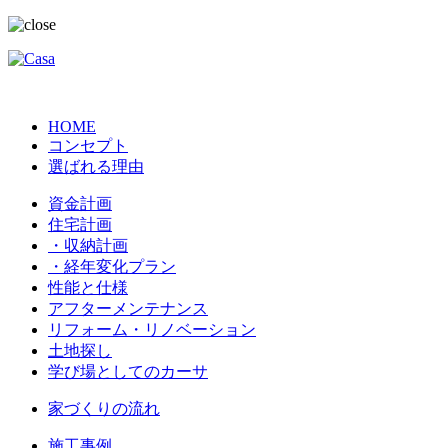
HOME
コンセプト
選ばれる理由
資金計画
住宅計画
・収納計画
・経年変化プラン
性能と仕様
アフターメンテナンス
リフォーム・リノベーション
土地探し
学び場としてのカーサ
家づくりの流れ
施工事例