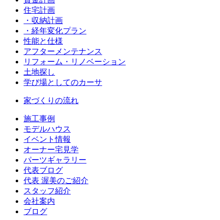
住宅計画
・収納計画
・経年変化プラン
性能と仕様
アフターメンテナンス
リフォーム・リノベーション
土地探し
学び場としてのカーサ
家づくりの流れ
施工事例
モデルハウス
イベント情報
オーナー宅見学
パーツギャラリー
代表ブログ
代表 渥美のご紹介
スタッフ紹介
会社案内
ブログ