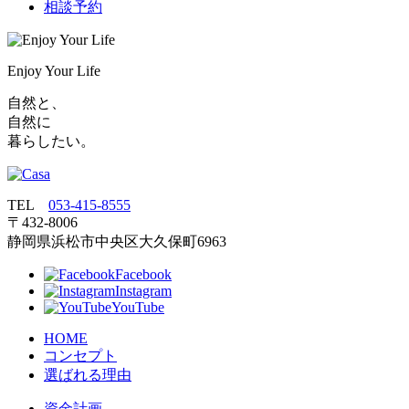
相談予約
Enjoy Your Life
自然と、
自然に
暮らしたい。
TEL
053‐415‐8555
〒432‐8006
静岡県浜松市中央区大久保町6963
Facebook
Instagram
YouTube
HOME
コンセプト
選ばれる理由
資金計画