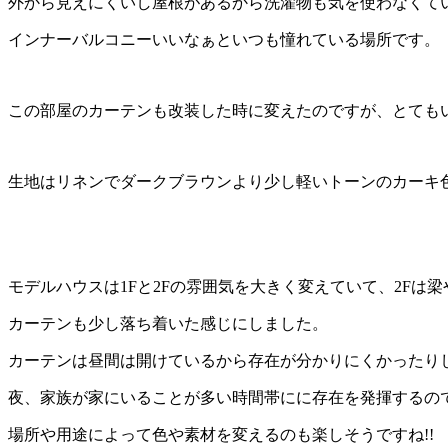
外から見えにくいし屋根があるから洗濯物も気を使わなくて
インナーバルコニーいいなぁといつも憧れている場所です。
この部屋のカーテンも改装した時に変えたのですが、とても
生地はリネンでダークブラウンより少し軽いトーンのカーキ
モデルハウスは1Fと2Fの雰囲気を大きく変えていて、2Fは
カーテンも少し落ち着いた感じにしました。
カーテンは昼間は開けているから存在が分かりにくかったり
夜、家族が家にいることが多い時間帯にに存在を発揮するの
場所や用途によって色や素材を変えるのも楽しそうですね!!