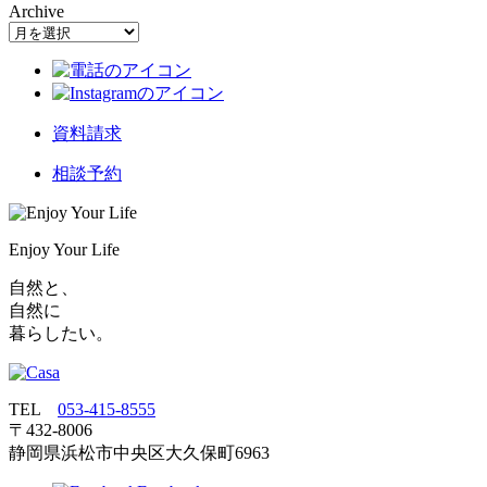
Archive
資料請求
相談予約
Enjoy Your Life
自然と、
自然に
暮らしたい。
TEL
053‐415‐8555
〒432‐8006
静岡県浜松市中央区大久保町6963