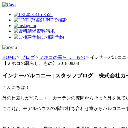
053-415-8555
LINEで相談
資料請求
ご相談予約
HOME
>
ブログ
>
ミホコの暮らし、もの
>
インナーバルコニー
【ミホコの暮らし、もの】
2018.08.08
インナーバルコニー | スタッフブログ｜株式会社カ
こんにちは！
外の日差しが恐ろしく、カーテンの隙間からそっと外を見て
ここ↓は、モデルハウスの2階の打ち合わせ室からバルコニー