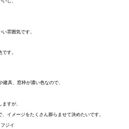
いいし、
いい雰囲気です。
色です。
梁や建具、窓枠が濃い色なので、
しますが、
で、イメージをたくさん膨らませて決めたいです。
 フジイ