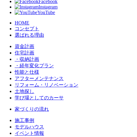
Facebook
Instagram
YouTube
HOME
コンセプト
選ばれる理由
資金計画
住宅計画
・収納計画
・経年変化プラン
性能と仕様
アフターメンテナンス
リフォーム・リノベーション
土地探し
学び場としてのカーサ
家づくりの流れ
施工事例
モデルハウス
イベント情報