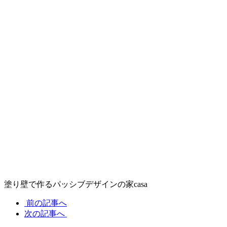
塗り壁で作るパッシブデザインの家casa
前の記事へ
次の記事へ