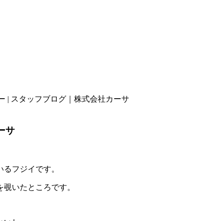
 | スタッフブログ｜株式会社カーサ
ーサ
いるフジイです。
を覗いたところです。