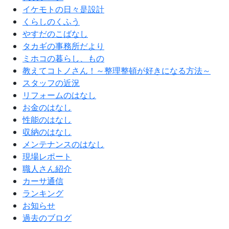
イケモトの日々是設計
くらしのくふう
やすだのこばなし
タカギの事務所だより
ミホコの暮らし、もの
教えてコトノさん！～整理整頓が好きになる方法～
スタッフの近況
リフォームのはなし
お金のはなし
性能のはなし
収納のはなし
メンテナンスのはなし
現場レポート
職人さん紹介
カーサ通信
ランキング
お知らせ
過去のブログ