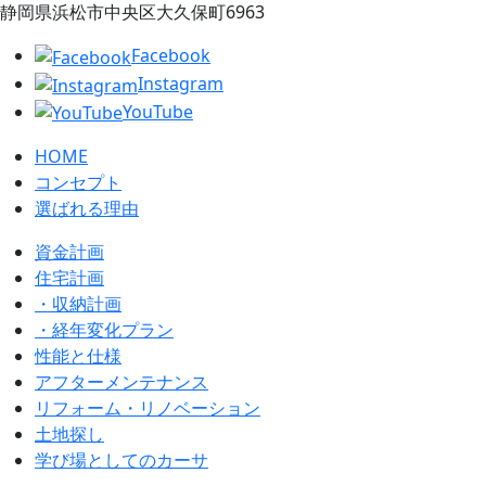
静岡県浜松市中央区大久保町6963
Facebook
Instagram
YouTube
HOME
コンセプト
選ばれる理由
資金計画
住宅計画
・収納計画
・経年変化プラン
性能と仕様
アフターメンテナンス
リフォーム・リノベーション
土地探し
学び場としてのカーサ