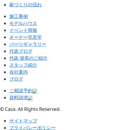
家づくりの流れ
施工事例
モデルハウス
イベント情報
オーナー宅見学
パーツギャラリー
代表ブログ
代表 渥美のご紹介
スタッフ紹介
会社案内
ブログ
ご相談予約
資料請求
© Casa. All Rights Reserved.
サイトマップ
プライバシーポリシー