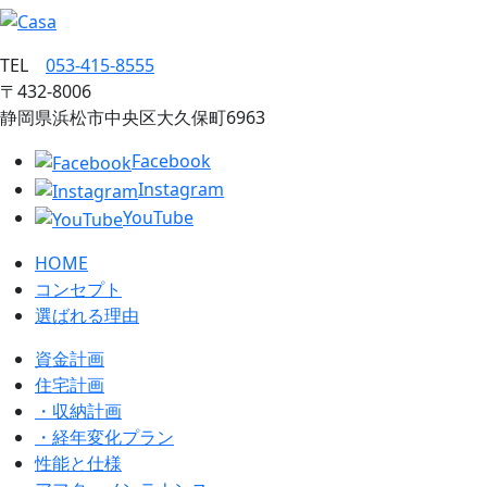
TEL
053‐415‐8555
〒432‐8006
静岡県浜松市中央区大久保町6963
Facebook
Instagram
YouTube
HOME
コンセプト
選ばれる理由
資金計画
住宅計画
・収納計画
・経年変化プラン
性能と仕様