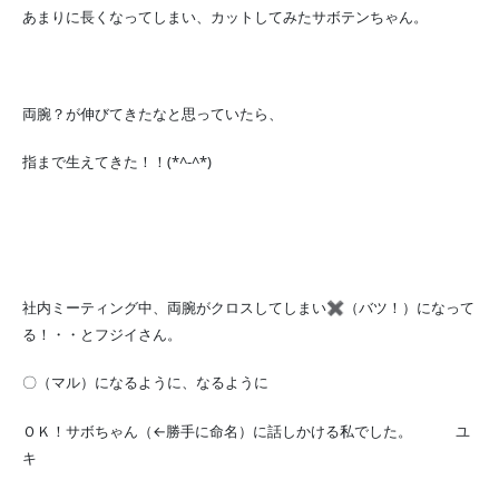
あまりに長くなってしまい、カットしてみたサボテンちゃん。
両腕？が伸びてきたなと思っていたら、
指まで生えてきた！！(*^-^*)
社内ミーティング中、両腕がクロスしてしまい✖（バツ！）になって
る！・・とフジイさん。
〇（マル）になるように、なるように
ＯＫ！サボちゃん（←勝手に命名）に話しかける私でした。 ユ
キ