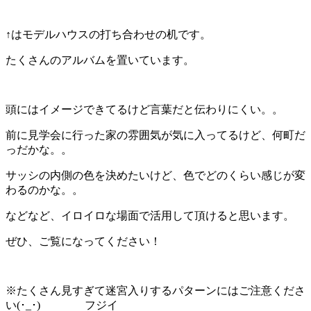
↑はモデルハウスの打ち合わせの机です。
たくさんのアルバムを置いています。
頭にはイメージできてるけど言葉だと伝わりにくい。。
前に見学会に行った家の雰囲気が気に入ってるけど、何町だ
っだかな。。
サッシの内側の色を決めたいけど、色でどのくらい感じが変
わるのかな。。
などなど、イロイロな場面で活用して頂けると思います。
ぜひ、ご覧になってください！
※たくさん見すぎて迷宮入りするパターンにはご注意くださ
い(･_･) フジイ