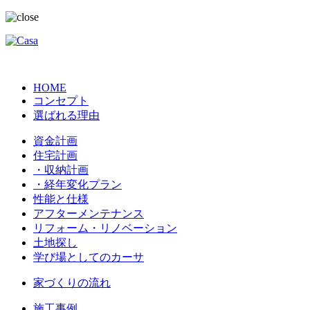
HOME
コンセプト
選ばれる理由
資金計画
住宅計画
・収納計画
・経年変化プラン
性能と仕様
アフターメンテナンス
リフォーム・リノベーション
土地探し
学び場としてのカーサ
家づくりの流れ
施工事例