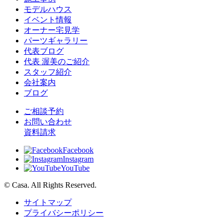
モデルハウス
イベント情報
オーナー宅見学
パーツギャラリー
代表ブログ
代表 渥美のご紹介
スタッフ紹介
会社案内
ブログ
ご相談予約
お問い合わせ
資料請求
Facebook
Instagram
YouTube
© Casa. All Rights Reserved.
サイトマップ
プライバシーポリシー