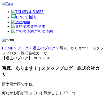
053-415-8555
LINEで相談
資料請求
ご相談予約
HOME
>
ブログ
>
過去のブログ
>
写真、あります！ | スタッ
フブログ｜株式会社カーサ
【過去のブログ】
2018.06.20
写真、あります！ | スタッフブログ｜株式会社カー
サ
雨☂雨☂雨ですね。
何だかお肌が潤っている気がします(*´з｀*)