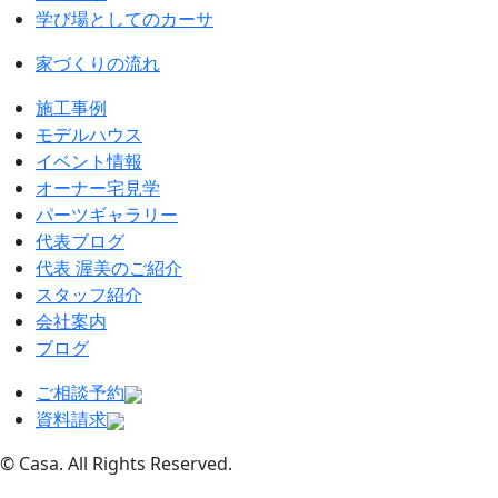
学び場としてのカーサ
家づくりの流れ
施工事例
モデルハウス
イベント情報
オーナー宅見学
パーツギャラリー
代表ブログ
代表 渥美のご紹介
スタッフ紹介
会社案内
ブログ
ご相談予約
資料請求
© Casa. All Rights Reserved.