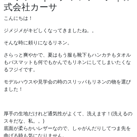
式会社カーサ
こんにちは！
ジメジメがキビしくなってきましたね。。
そんな時に頼りになるリネン。
さらっと爽やかで、夏はもう服も靴下もハンカチもタオル
もバスマットも何でもかんでもリネンにしてしまいたくな
るフジイです。
モデルハウスや見学会の時のスリッパもリネンの物を選び
ました！
厚手の生地だけれど通気性がよくて、洗えます！(洗えるの
スキだな、私。。)
底面が柔らかいレザーなので、しゃがんだりしてつま先を
曲げる時も気になりません。