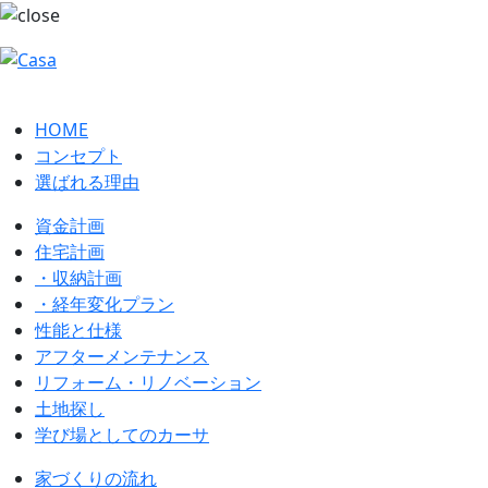
HOME
コンセプト
選ばれる理由
資金計画
住宅計画
・収納計画
・経年変化プラン
性能と仕様
アフターメンテナンス
リフォーム・リノベーション
土地探し
学び場としてのカーサ
家づくりの流れ