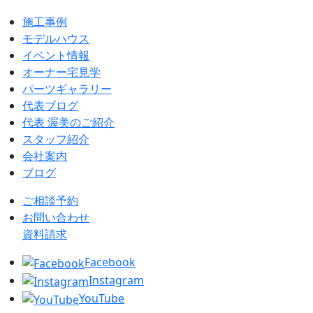
施工事例
モデルハウス
イベント情報
オーナー宅見学
パーツギャラリー
代表ブログ
代表 渥美のご紹介
スタッフ紹介
会社案内
ブログ
ご相談予約
お問い合わせ
資料請求
Facebook
Instagram
YouTube