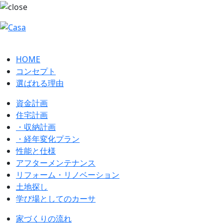
HOME
コンセプト
選ばれる理由
資金計画
住宅計画
・収納計画
・経年変化プラン
性能と仕様
アフターメンテナンス
リフォーム・リノベーション
土地探し
学び場としてのカーサ
家づくりの流れ