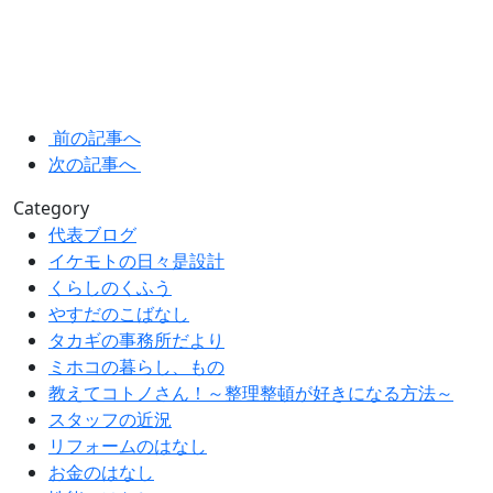
前の記事へ
次の記事へ
Category
代表ブログ
イケモトの日々是設計
くらしのくふう
やすだのこばなし
タカギの事務所だより
ミホコの暮らし、もの
教えてコトノさん！～整理整頓が好きになる方法～
スタッフの近況
リフォームのはなし
お金のはなし