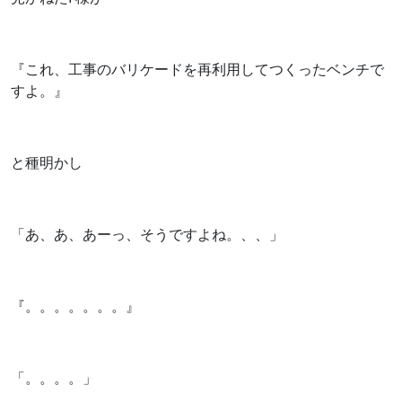
『これ、工事のバリケードを再利用してつくったベンチで
すよ。』
と種明かし
「あ、あ、あーっ、そうですよね。、、」
『。。。。。。。』
「。。。。」