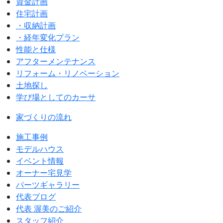
資金計画
住宅計画
・収納計画
・経年変化プラン
性能と仕様
アフターメンテナンス
リフォーム・リノベーション
土地探し
学び場としてのカーサ
家づくりの流れ
施工事例
モデルハウス
イベント情報
オーナー宅見学
パーツギャラリー
代表ブログ
代表 渥美のご紹介
スタッフ紹介