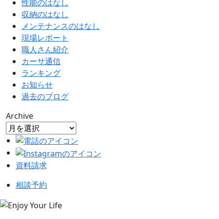
性能のはなし
収納のはなし
メンテナンスのはなし
現場レポート
職人さん紹介
カーサ通信
ランキング
お知らせ
過去のブログ
Archive
資料請求
相談予約