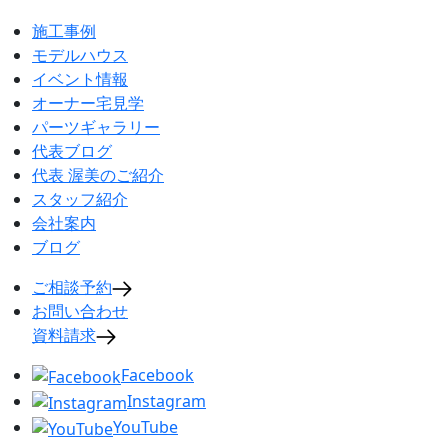
施工事例
モデルハウス
イベント情報
オーナー宅見学
パーツギャラリー
代表ブログ
代表 渥美のご紹介
スタッフ紹介
会社案内
ブログ
ご相談予約
お問い合わせ
資料請求
Facebook
Instagram
YouTube