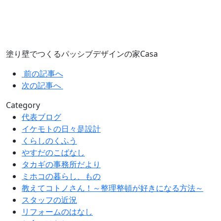
塗り壁でつくるパッシブデザインの家Casa
前の記事へ
次の記事へ
Category
代表ブログ
イケモトの日々是設計
くらしのくふう
やすだのこばなし
タカギの事務所だより
ミホコの暮らし、もの
教えてコトノさん！～整理整頓が好きになる方法～
スタッフの近況
リフォームのはなし