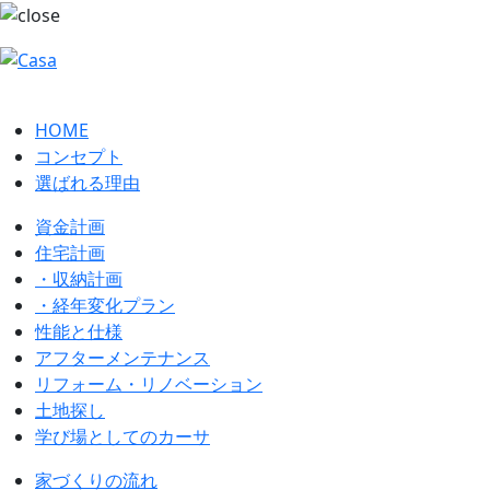
HOME
コンセプト
選ばれる理由
資金計画
住宅計画
・収納計画
・経年変化プラン
性能と仕様
アフターメンテナンス
リフォーム・リノベーション
土地探し
学び場としてのカーサ
家づくりの流れ