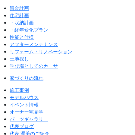
資金計画
住宅計画
・収納計画
・経年変化プラン
性能と仕様
アフターメンテナンス
リフォーム・リノベーション
土地探し
学び場としてのカーサ
家づくりの流れ
施工事例
モデルハウス
イベント情報
オーナー宅見学
パーツギャラリー
代表ブログ
代表 渥美のご紹介