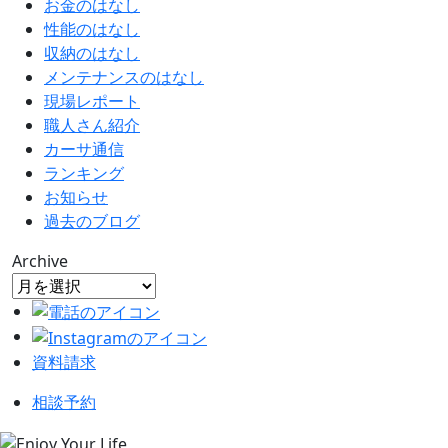
お金のはなし
性能のはなし
収納のはなし
メンテナンスのはなし
現場レポート
職人さん紹介
カーサ通信
ランキング
お知らせ
過去のブログ
Archive
資料請求
相談予約