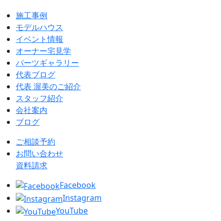
施工事例
モデルハウス
イベント情報
オーナー宅見学
パーツギャラリー
代表ブログ
代表 渥美のご紹介
スタッフ紹介
会社案内
ブログ
ご相談予約
お問い合わせ
資料請求
Facebook
Instagram
YouTube