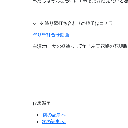
私たちはそんな思いに出来るだけ応えたいと
↓ ↓ 塗り壁打ち合わせの様子はコチラ
塗り壁打合せ動画
主演:カーサの壁塗って7年「左官花嶋の花嶋
代表渥美
前の記事へ
次の記事へ