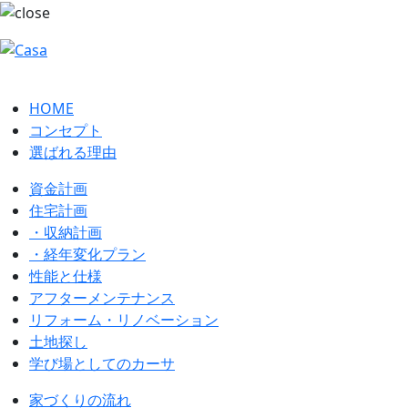
HOME
コンセプト
選ばれる理由
資金計画
住宅計画
・収納計画
・経年変化プラン
性能と仕様
アフターメンテナンス
リフォーム・リノベーション
土地探し
学び場としてのカーサ
家づくりの流れ