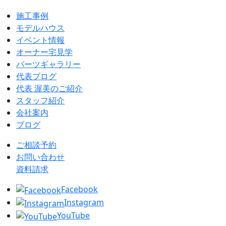
施工事例
モデルハウス
イベント情報
オーナー宅見学
パーツギャラリー
代表ブログ
代表 渥美のご紹介
スタッフ紹介
会社案内
ブログ
ご相談予約
お問い合わせ
資料請求
Facebook
Instagram
YouTube