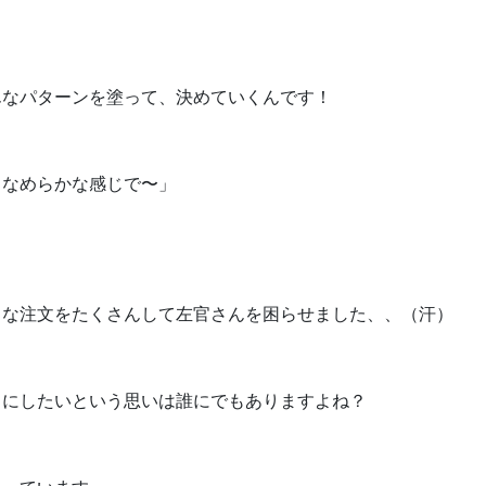
んなパターンを塗って、決めていくんです！
しなめらかな感じで〜」
まな注文をたくさんして左官さんを困らせました、、（汗）
うにしたいという思いは誰にでもありますよね？