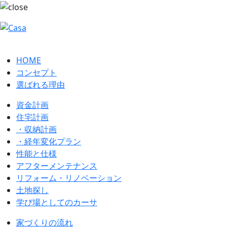
HOME
コンセプト
選ばれる理由
資金計画
住宅計画
・収納計画
・経年変化プラン
性能と仕様
アフターメンテナンス
リフォーム・リノベーション
土地探し
学び場としてのカーサ
家づくりの流れ