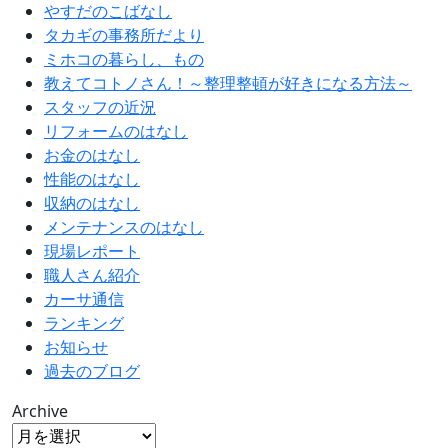
やすだのこばなし
タカギの事務所だより
ミホコの暮らし、もの
教えてコトノさん！～整理整頓が好きになる方法～
スタッフの近況
リフォームのはなし
お金のはなし
性能のはなし
収納のはなし
メンテナンスのはなし
現場レポート
職人さん紹介
カーサ通信
ランキング
お知らせ
過去のブログ
Archive