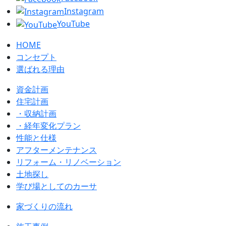
Instagram
YouTube
HOME
コンセプト
選ばれる理由
資金計画
住宅計画
・収納計画
・経年変化プラン
性能と仕様
アフターメンテナンス
リフォーム・リノベーション
土地探し
学び場としてのカーサ
家づくりの流れ