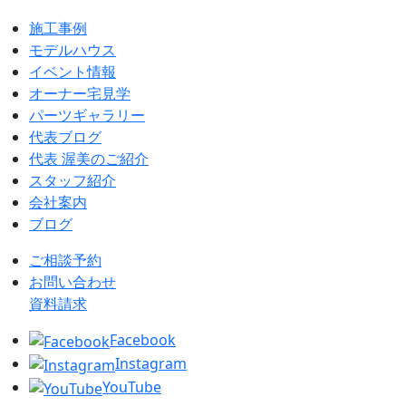
施工事例
モデルハウス
イベント情報
オーナー宅見学
パーツギャラリー
代表ブログ
代表 渥美のご紹介
スタッフ紹介
会社案内
ブログ
ご相談予約
お問い合わせ
資料請求
Facebook
Instagram
YouTube