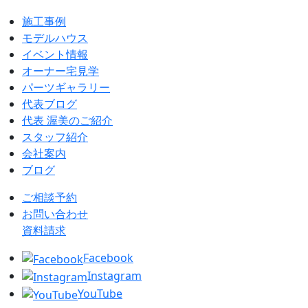
施工事例
モデルハウス
イベント情報
オーナー宅見学
パーツギャラリー
代表ブログ
代表 渥美のご紹介
スタッフ紹介
会社案内
ブログ
ご相談予約
お問い合わせ
資料請求
Facebook
Instagram
YouTube