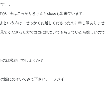
です。。
が、実はこっそりきちんとcloseも出来ています!!
たよという方は、せっかくお越しくださったのに申し訳ありません(>
ログを見てくださった方でココに気づいてもらえていたら嬉しいの
ったのは私だけでしょうか？
しの際にのぞいてみて下さい。 フジイ