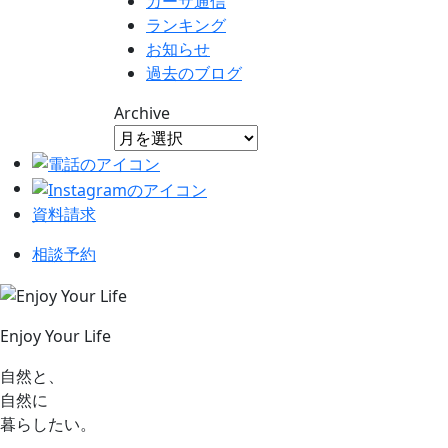
カーサ通信
ランキング
お知らせ
過去のブログ
Archive
資料請求
相談予約
Enjoy Your Life
自然と、
自然に
暮らしたい。