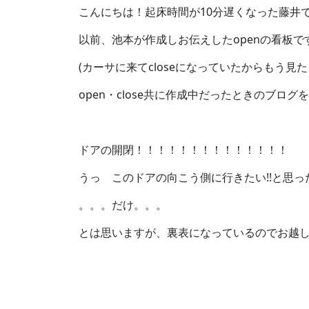
こんにちは！起床時間が10分遅くなった藤井
以前、池本が作成しお伝えしたopenの看板です
(カーサに来てcloseになっていたからもう見
open・close共に作成中だったときのブ
ドアの開閉！！！！！！！！！！！！！！
うっ このドアの向こう側に行きたい!!と思
。。。だけ。。。
とは思いますが、裏表になっているのでお越