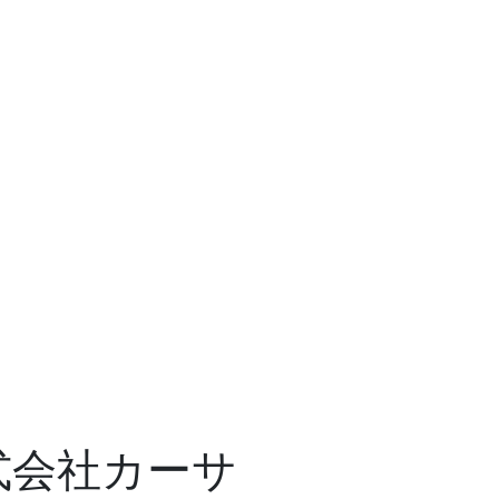
式会社カーサ