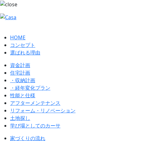
HOME
コンセプト
選ばれる理由
資金計画
住宅計画
・収納計画
・経年変化プラン
性能と仕様
アフターメンテナンス
リフォーム・リノベーション
土地探し
学び場としてのカーサ
家づくりの流れ