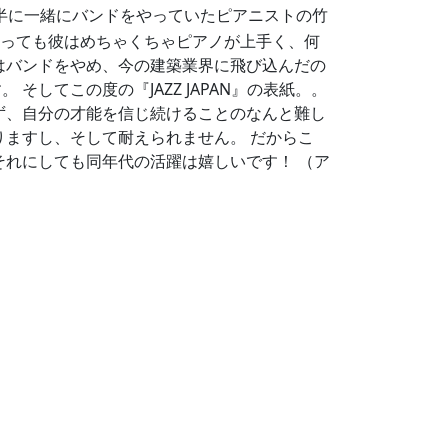
の前半に一緒にバンドをやっていたピアニストの竹
といっても彼はめちゃくちゃピアノが上手く、何
はバンドをやめ、今の建築業界に飛び込んだの
してこの度の『JAZZ JAPAN』の表紙。。
ず、自分の才能を信じ続けることのなんと難し
りますし、そして耐えられません。 だからこ
それにしても同年代の活躍は嬉しいです！ （ア