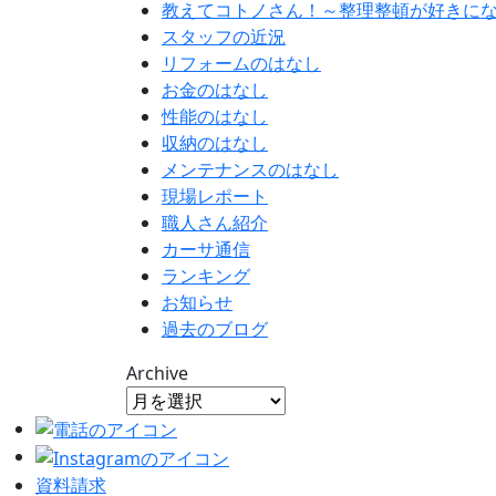
教えてコトノさん！～整理整頓が好きに
スタッフの近況
リフォームのはなし
お金のはなし
性能のはなし
収納のはなし
メンテナンスのはなし
現場レポート
職人さん紹介
カーサ通信
ランキング
お知らせ
過去のブログ
Archive
資料請求