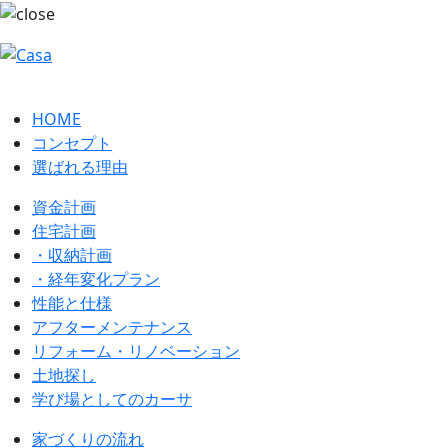
HOME
コンセプト
選ばれる理由
資金計画
住宅計画
・収納計画
・経年変化プラン
性能と仕様
アフターメンテナンス
リフォーム・リノベーション
土地探し
学び場としてのカーサ
家づくりの流れ