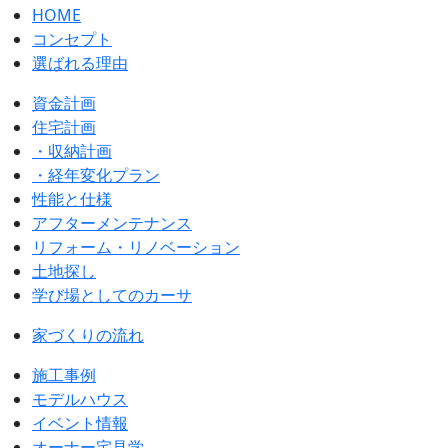
HOME
コンセプト
選ばれる理由
資金計画
住宅計画
・収納計画
・経年変化プラン
性能と仕様
アフターメンテナンス
リフォーム・リノベーション
土地探し
学び場としてのカーサ
家づくりの流れ
施工事例
モデルハウス
イベント情報
オーナー宅見学