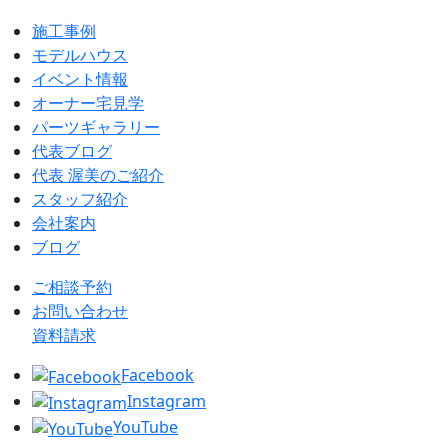
施工事例
モデルハウス
イベント情報
オーナー宅見学
パーツギャラリー
代表ブログ
代表 渥美のご紹介
スタッフ紹介
会社案内
ブログ
ご相談予約
お問い合わせ
資料請求
Facebook
Instagram
YouTube