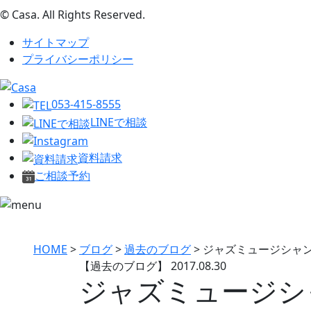
© Casa. All Rights Reserved.
サイトマップ
プライバシーポリシー
053-415-8555
LINEで相談
資料請求
ご相談予約
HOME
>
ブログ
>
過去のブログ
>
ジャズミュージシャン
【過去のブログ】
2017.08.30
ジャズミュージシ