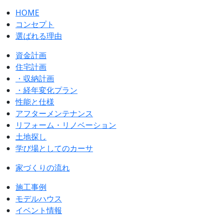
HOME
コンセプト
選ばれる理由
資金計画
住宅計画
・収納計画
・経年変化プラン
性能と仕様
アフターメンテナンス
リフォーム・リノベーション
土地探し
学び場としてのカーサ
家づくりの流れ
施工事例
モデルハウス
イベント情報