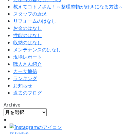
教えてコトノさん！～整理整頓が好きになる方法～
スタッフの近況
リフォームのはなし
お金のはなし
性能のはなし
収納のはなし
メンテナンスのはなし
現場レポート
職人さん紹介
カーサ通信
ランキング
お知らせ
過去のブログ
Archive