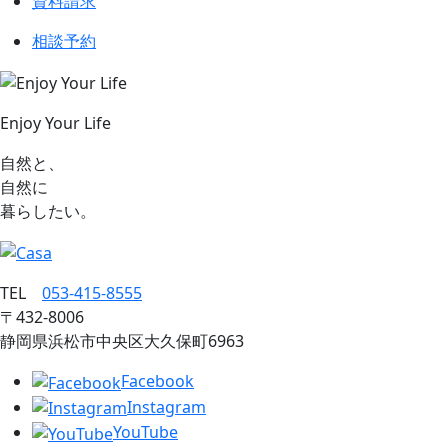
資料請求
相談予約
Enjoy Your Life
自然と、
自然に
暮らしたい。
TEL
053‐415‐8555
〒432‐8006
静岡県浜松市中央区大久保町6963
Facebook
Instagram
YouTube