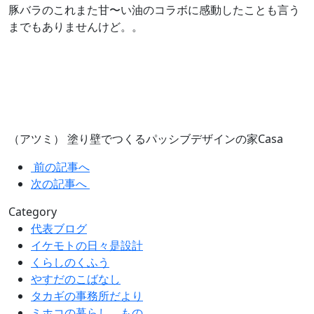
豚バラのこれまた甘〜い油のコラボに感動したことも言う
までもありませんけど。。
（アツミ） 塗り壁でつくるパッシブデザインの家Casa
前の記事へ
次の記事へ
Category
代表ブログ
イケモトの日々是設計
くらしのくふう
やすだのこばなし
タカギの事務所だより
ミホコの暮らし、もの