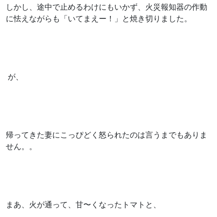
しかし、途中で止めるわけにもいかず、火災報知器の作動
に怯えながらも「いてまえー！」と焼き切りました。
が、
帰ってきた妻にこっぴどく怒られたのは言うまでもありま
せん。。
まあ、火が通って、甘〜くなったトマトと、