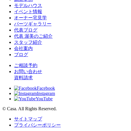
モデルハウス
イベント情報
オーナー宅見学
パーツギャラリー
代表ブログ
代表 渥美のご紹介
スタッフ紹介
会社案内
ブログ
ご相談予約
お問い合わせ
資料請求
Facebook
Instagram
YouTube
© Casa. All Rights Reserved.
サイトマップ
プライバシーポリシー