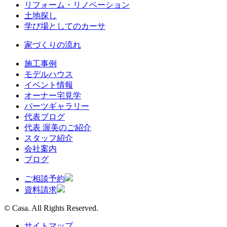
リフォーム・リノベーション
土地探し
学び場としてのカーサ
家づくりの流れ
施工事例
モデルハウス
イベント情報
オーナー宅見学
パーツギャラリー
代表ブログ
代表 渥美のご紹介
スタッフ紹介
会社案内
ブログ
ご相談予約
資料請求
© Casa. All Rights Reserved.
サイトマップ