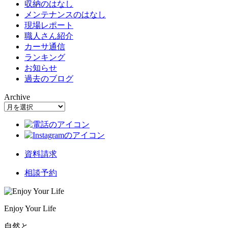
収納のはなし
メンテナンスのはなし
現場レポート
職人さん紹介
カーサ通信
ランキング
お知らせ
過去のブログ
Archive
資料請求
相談予約
Enjoy Your Life
自然と、