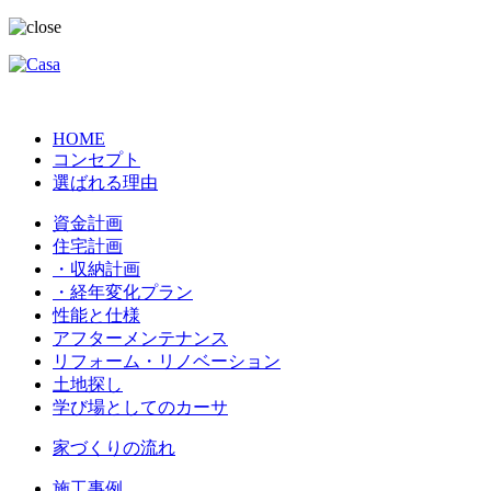
HOME
コンセプト
選ばれる理由
資金計画
住宅計画
・収納計画
・経年変化プラン
性能と仕様
アフターメンテナンス
リフォーム・リノベーション
土地探し
学び場としてのカーサ
家づくりの流れ
施工事例