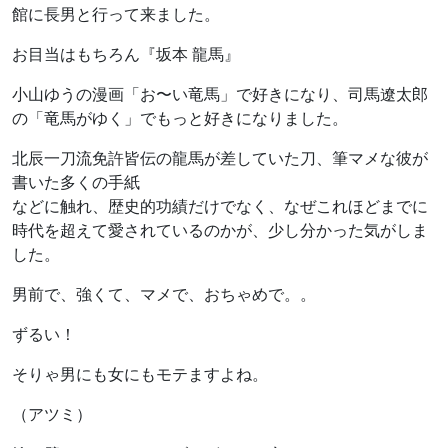
館に長男と行って来ました。
お目当はもちろん『坂本 龍馬』
小山ゆうの漫画「お〜い竜馬」で好きになり、司馬遼太郎
の「竜馬がゆく」でもっと好きになりました。
北辰一刀流免許皆伝の龍馬が差していた刀、筆マメな彼が
書いた多くの手紙
などに触れ、歴史的功績だけでなく、なぜこれほどまでに
時代を超えて愛されているのかが、少し分かった気がしま
した。
男前で、強くて、マメで、おちゃめで。。
ずるい！
そりゃ男にも女にもモテますよね。
（アツミ）