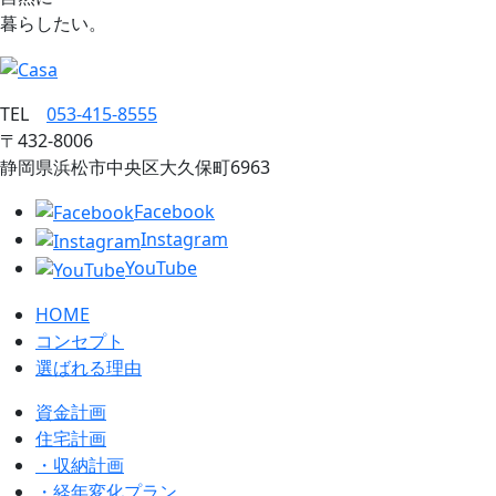
暮らしたい。
TEL
053‐415‐8555
〒432‐8006
静岡県浜松市中央区大久保町6963
Facebook
Instagram
YouTube
HOME
コンセプト
選ばれる理由
資金計画
住宅計画
・収納計画
・経年変化プラン