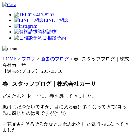
053-415-8555
LINEで相談
資料請求
ご相談予約
HOME
>
ブログ
>
過去のブログ
>
春 | スタッフブログ｜株式
会社カーサ
【過去のブログ】
2017.03.10
春 | スタッフブログ｜株式会社カーサ
だんだんと少しずつ、春を感じてきました。
風はまだ冷たいですが、目に入る春は多くなってきて(真っ
先に感じたのは鼻ですが(*_*))
お花見❀もそろそろかなとふわふわとした気持ちになってき
ました！