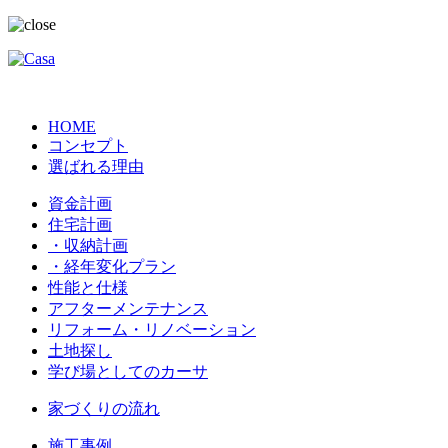
HOME
コンセプト
選ばれる理由
資金計画
住宅計画
・収納計画
・経年変化プラン
性能と仕様
アフターメンテナンス
リフォーム・リノベーション
土地探し
学び場としてのカーサ
家づくりの流れ
施工事例