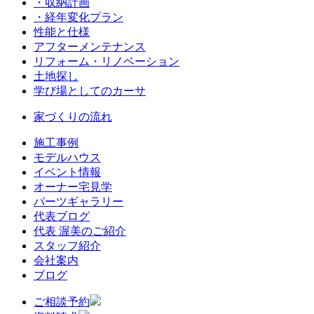
・収納計画
・経年変化プラン
性能と仕様
アフターメンテナンス
リフォーム・リノベーション
土地探し
学び場としてのカーサ
家づくりの流れ
施工事例
モデルハウス
イベント情報
オーナー宅見学
パーツギャラリー
代表ブログ
代表 渥美のご紹介
スタッフ紹介
会社案内
ブログ
ご相談予約