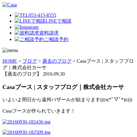
053-415-8555
LINEで相談
資料請求
ご相談予約
HOME
>
ブログ
>
過去のブログ
>
Casaブース | スタッフブロ
グ｜株式会社カーサ
【過去のブログ】
2016.09.30
Casaブース | スタッフブログ｜株式会社カーサ
いよいよ明日から遠州バザールが始まります(((o(*ﾟ▽ﾟ*)o)))
Casaブースが作られていきます！