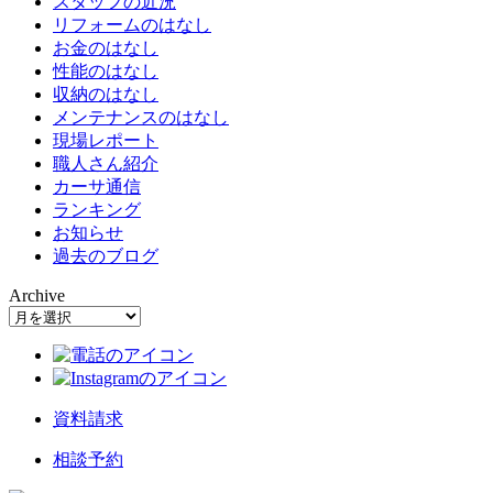
スタッフの近況
リフォームのはなし
お金のはなし
性能のはなし
収納のはなし
メンテナンスのはなし
現場レポート
職人さん紹介
カーサ通信
ランキング
お知らせ
過去のブログ
Archive
資料請求
相談予約