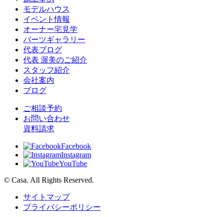
モデルハウス
イベント情報
オーナー宅見学
パーツギャラリー
代表ブログ
代表 渥美のご紹介
スタッフ紹介
会社案内
ブログ
ご相談予約
お問い合わせ
資料請求
Facebook
Instagram
YouTube
© Casa. All Rights Reserved.
サイトマップ
プライバシーポリシー