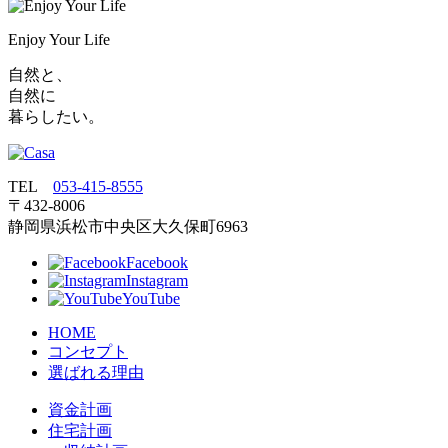
Enjoy Your Life
自然と、
自然に
暮らしたい。
TEL
053‐415‐8555
〒432‐8006
静岡県浜松市中央区大久保町6963
Facebook
Instagram
YouTube
HOME
コンセプト
選ばれる理由
資金計画
住宅計画