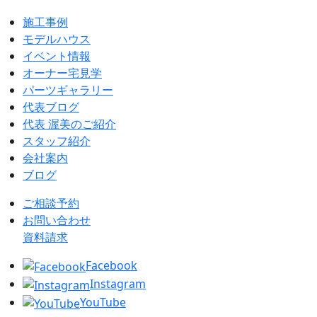
施工事例
モデルハウス
イベント情報
オーナー宅見学
パーツギャラリー
代表ブログ
代表 渥美のご紹介
スタッフ紹介
会社案内
ブログ
ご相談予約
お問い合わせ
資料請求
Facebook
Instagram
YouTube