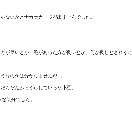
じゃないかとナカナカ一歩が出ませんでした。
。
た方が良いとか、艶があった方が良いとか、何か良しとされる
そうなのかは分かりませんが…。
、だんだんふっくらしていった小豆。
うな気分でした。