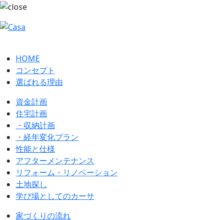
HOME
コンセプト
選ばれる理由
資金計画
住宅計画
・収納計画
・経年変化プラン
性能と仕様
アフターメンテナンス
リフォーム・リノベーション
土地探し
学び場としてのカーサ
家づくりの流れ