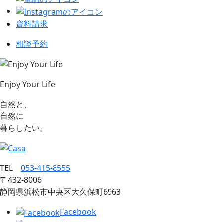
資料請求
相談予約
Enjoy Your Life
自然と、
自然に
暮らしたい。
TEL
053‐415‐8555
〒432‐8006
静岡県浜松市中央区大久保町6963
Facebook