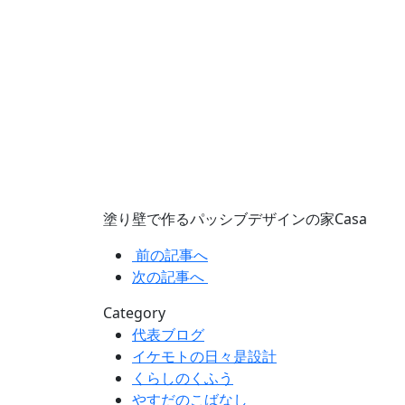
塗り壁で作るパッシブデザインの家Casa
前の記事へ
次の記事へ
Category
代表ブログ
イケモトの日々是設計
くらしのくふう
やすだのこばなし