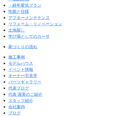
・経年変化プラン
性能と仕様
アフターメンテナンス
リフォーム・リノベーション
土地探し
学び場としてのカーサ
家づくりの流れ
施工事例
モデルハウス
イベント情報
オーナー宅見学
パーツギャラリー
代表ブログ
代表 渥美のご紹介
スタッフ紹介
会社案内
ブログ