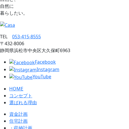
自然に
暮らしたい。
TEL
053‐415‐8555
〒432‐8006
静岡県浜松市中央区大久保町6963
Facebook
Instagram
YouTube
HOME
コンセプト
選ばれる理由
資金計画
住宅計画
・収納計画