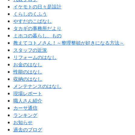
イケモトの日々是設計
くらしのくふう
やすだのこばなし
タカギの事務所だより
ミホコの暮らし、もの
教えてコトノさん！～整理整頓が好きになる方法～
スタッフの近況
リフォームのはなし
お金のはなし
性能のはなし
収納のはなし
メンテナンスのはなし
現場レポート
職人さん紹介
カーサ通信
ランキング
お知らせ
過去のブログ