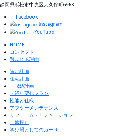
静岡県浜松市中央区大久保町6963
Facebook
Instagram
YouTube
HOME
コンセプト
選ばれる理由
資金計画
住宅計画
・収納計画
・経年変化プラン
性能と仕様
アフターメンテナンス
リフォーム・リノベーション
土地探し
学び場としてのカーサ