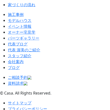
家づくりの流れ
施工事例
モデルハウス
イベント情報
オーナー宅見学
パーツギャラリー
代表ブログ
代表 渥美のご紹介
スタッフ紹介
会社案内
ブログ
ご相談予約
資料請求
© Casa. All Rights Reserved.
サイトマップ
プライバシーポリシー