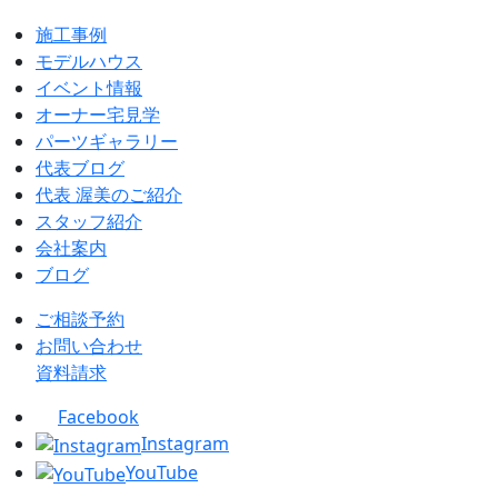
施工事例
モデルハウス
イベント情報
オーナー宅見学
パーツギャラリー
代表ブログ
代表 渥美のご紹介
スタッフ紹介
会社案内
ブログ
ご相談予約
お問い合わせ
資料請求
Facebook
Instagram
YouTube