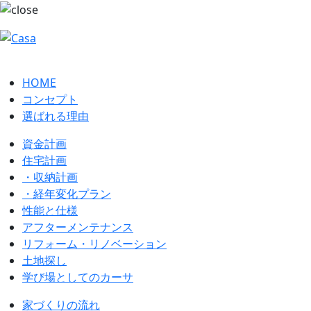
HOME
コンセプト
選ばれる理由
資金計画
住宅計画
・収納計画
・経年変化プラン
性能と仕様
アフターメンテナンス
リフォーム・リノベーション
土地探し
学び場としてのカーサ
家づくりの流れ