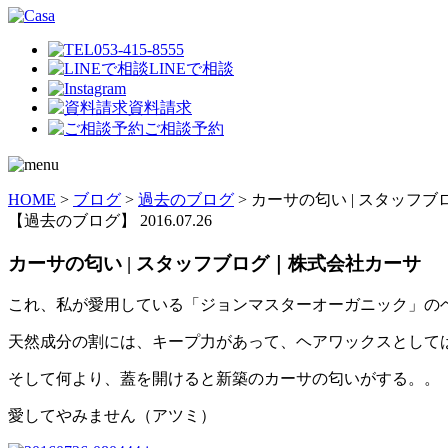
053-415-8555
LINEで相談
資料請求
ご相談予約
HOME
>
ブログ
>
過去のブログ
>
カーサの匂い | スタッフ
【過去のブログ】
2016.07.26
カーサの匂い | スタッフブログ｜株式会社カーサ
これ、私が愛用している「ジョンマスターオーガニック」の
天然成分の割には、キープ力があって、ヘアワックスとしては
そして何より、蓋を開けると新築のカーサの匂いがする。。
愛してやみません（アツミ）