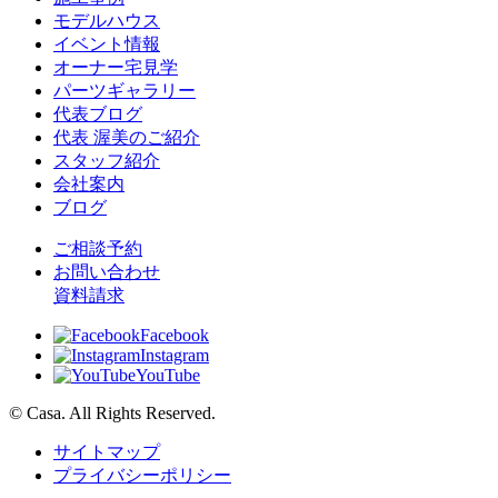
モデルハウス
イベント情報
オーナー宅見学
パーツギャラリー
代表ブログ
代表 渥美のご紹介
スタッフ紹介
会社案内
ブログ
ご相談予約
お問い合わせ
資料請求
Facebook
Instagram
YouTube
© Casa. All Rights Reserved.
サイトマップ
プライバシーポリシー