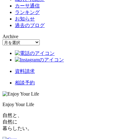
カーサ通信
ランキング
お知らせ
過去のブログ
Archive
資料請求
相談予約
Enjoy Your Life
自然と、
自然に
暮らしたい。