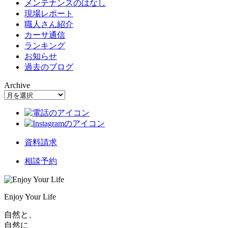
メンテナンスのはなし
現場レポート
職人さん紹介
カーサ通信
ランキング
お知らせ
過去のブログ
Archive
資料請求
相談予約
Enjoy Your Life
自然と、
自然に