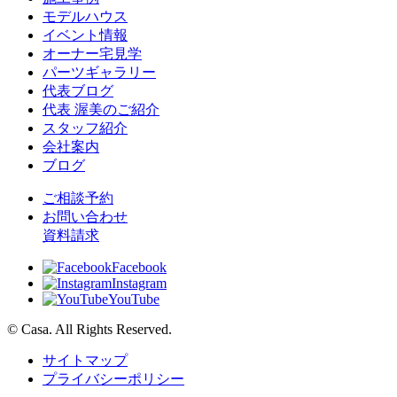
モデルハウス
イベント情報
オーナー宅見学
パーツギャラリー
代表ブログ
代表 渥美のご紹介
スタッフ紹介
会社案内
ブログ
ご相談予約
お問い合わせ
資料請求
Facebook
Instagram
YouTube
© Casa. All Rights Reserved.
サイトマップ
プライバシーポリシー