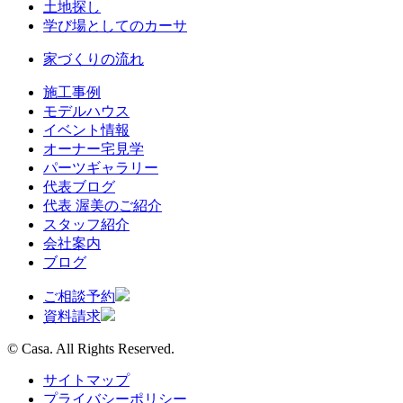
土地探し
学び場としてのカーサ
家づくりの流れ
施工事例
モデルハウス
イベント情報
オーナー宅見学
パーツギャラリー
代表ブログ
代表 渥美のご紹介
スタッフ紹介
会社案内
ブログ
ご相談予約
資料請求
© Casa. All Rights Reserved.
サイトマップ
プライバシーポリシー