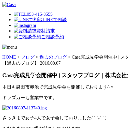
053-415-8555
LINEで相談
資料請求
ご相談予約
HOME
>
ブログ
>
過去のブログ
>
Casa完成見学会開催中 |
【過去のブログ】
2016.08.07
Casa完成見学会開催中 | スタッフブログ｜株式会
本日も磐田市赤池で完成見学会を開催しております^ ^
キッズカーも営業中です。
さっきまで女子4人で女子会しておりました( ´ ▽ ` )