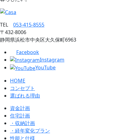
TEL
053‐415‐8555
〒432‐8006
静岡県浜松市中央区大久保町6963
Facebook
Instagram
YouTube
HOME
コンセプト
選ばれる理由
資金計画
住宅計画
・収納計画
・経年変化プラン
性能と仕様