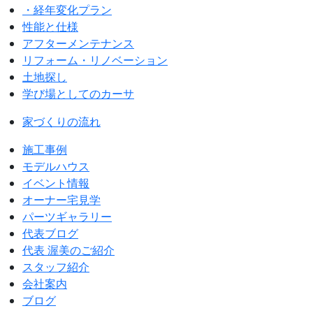
・経年変化プラン
性能と仕様
アフターメンテナンス
リフォーム・リノベーション
土地探し
学び場としてのカーサ
家づくりの流れ
施工事例
モデルハウス
イベント情報
オーナー宅見学
パーツギャラリー
代表ブログ
代表 渥美のご紹介
スタッフ紹介
会社案内
ブログ