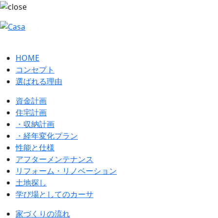
HOME
コンセプト
選ばれる理由
資金計画
住宅計画
・収納計画
・経年変化プラン
性能と仕様
アフターメンテナンス
リフォーム・リノベーション
土地探し
学び場としてのカーサ
家づくりの流れ