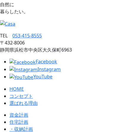
自然に
暮らしたい。
TEL
053‐415‐8555
〒432‐8006
静岡県浜松市中央区大久保町6963
Facebook
Instagram
YouTube
HOME
コンセプト
選ばれる理由
資金計画
住宅計画
・収納計画