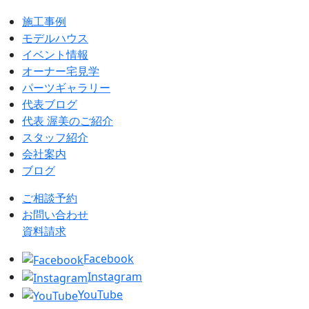
施工事例
モデルハウス
イベント情報
オーナー宅見学
パーツギャラリー
代表ブログ
代表 渥美のご紹介
スタッフ紹介
会社案内
ブログ
ご相談予約
お問い合わせ
資料請求
Facebook
Instagram
YouTube