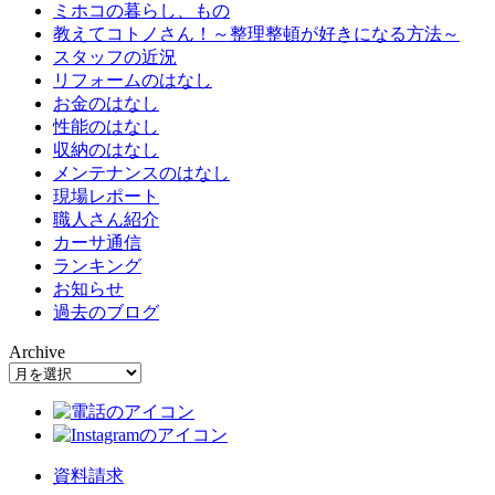
ミホコの暮らし、もの
教えてコトノさん！～整理整頓が好きになる方法～
スタッフの近況
リフォームのはなし
お金のはなし
性能のはなし
収納のはなし
メンテナンスのはなし
現場レポート
職人さん紹介
カーサ通信
ランキング
お知らせ
過去のブログ
Archive
資料請求