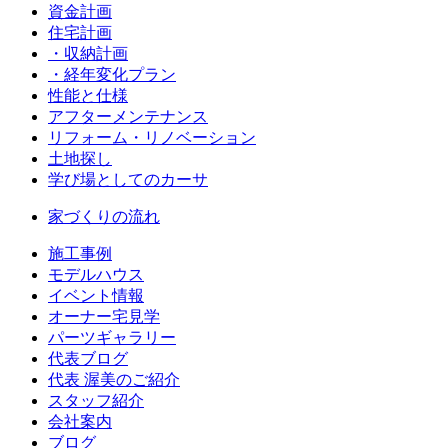
資金計画
住宅計画
・収納計画
・経年変化プラン
性能と仕様
アフターメンテナンス
リフォーム・リノベーション
土地探し
学び場としてのカーサ
家づくりの流れ
施工事例
モデルハウス
イベント情報
オーナー宅見学
パーツギャラリー
代表ブログ
代表 渥美のご紹介
スタッフ紹介
会社案内
ブログ