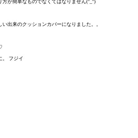
が簡単なものでなくてはなりません(°_°)
しい出来のクッションカバーになりました。。
♡
。 フジイ