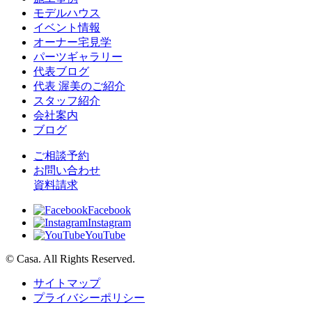
モデルハウス
イベント情報
オーナー宅見学
パーツギャラリー
代表ブログ
代表 渥美のご紹介
スタッフ紹介
会社案内
ブログ
ご相談予約
お問い合わせ
資料請求
Facebook
Instagram
YouTube
© Casa. All Rights Reserved.
サイトマップ
プライバシーポリシー