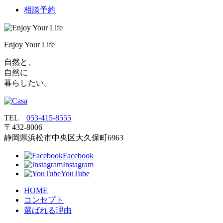
相談予約
Enjoy Your Life
自然と、
自然に
暮らしたい。
TEL
053‐415‐8555
〒432‐8006
静岡県浜松市中央区大久保町6963
Facebook
Instagram
YouTube
HOME
コンセプト
選ばれる理由