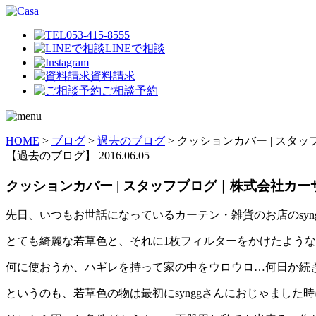
053-415-8555
LINEで相談
資料請求
ご相談予約
HOME
>
ブログ
>
過去のブログ
>
クッションカバー | スタ
【過去のブログ】
2016.06.05
クッションカバー | スタッフブログ｜株式会社カー
先日、いつもお世話になっているカーテン・雑貨のお店のsyn
とても綺麗な若草色と、それに1枚フィルターをかけたような
何に使おうか、ハギレを持って家の中をウロウロ…何日か続
というのも、若草色の物は最初にsynggさんにおじゃまし