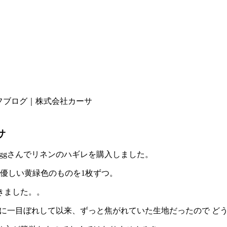
ッフブログ｜株式会社カーサ
サ
ggさんでリネンのハギレを購入しました。
優しい黄緑色のものを1枚ずつ。
きました。。
た時に一目ぼれして以来、ずっと焦がれていた生地だったので 