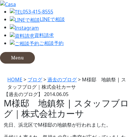
053-415-8555
LINEで相談
資料請求
ご相談予約
HOME
>
ブログ
>
過去のブログ
>
M様邸 地鎮祭 | ス
タッフブログ｜株式会社カーサ
【過去のブログ】
2014.06.05
M様邸 地鎮祭 | スタッフブロ
グ｜株式会社カーサ
先日、浜北区でM様邸の地鎮祭が行われました。