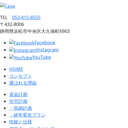
TEL
053‐415‐8555
〒432‐8006
静岡県浜松市中央区大久保町6963
Facebook
Instagram
YouTube
HOME
コンセプト
選ばれる理由
資金計画
住宅計画
・収納計画
・経年変化プラン
性能と仕様