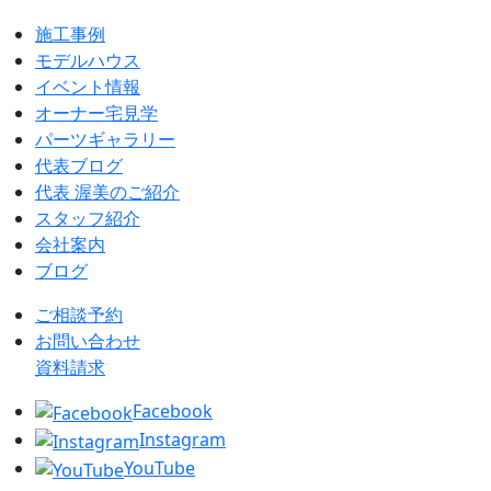
施工事例
モデルハウス
イベント情報
オーナー宅見学
パーツギャラリー
代表ブログ
代表 渥美のご紹介
スタッフ紹介
会社案内
ブログ
ご相談予約
お問い合わせ
資料請求
Facebook
Instagram
YouTube