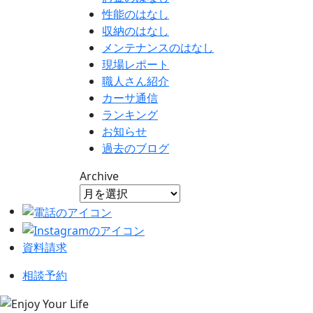
性能のはなし
収納のはなし
メンテナンスのはなし
現場レポート
職人さん紹介
カーサ通信
ランキング
お知らせ
過去のブログ
Archive
資料請求
相談予約