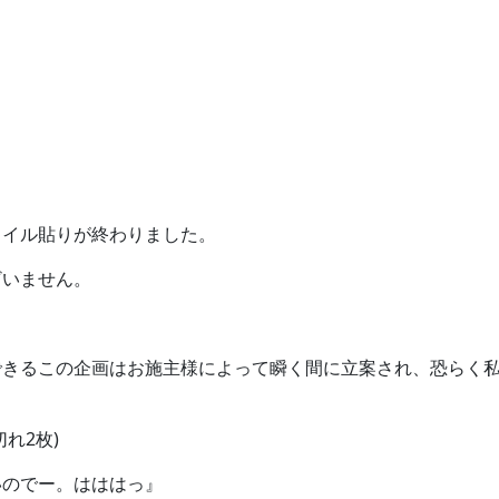
タイル貼りが終わりました。
ざいません。
できるこの企画はお施主様によって瞬く間に立案され、恐らく
れ2枚)
いのでー。はははっ』