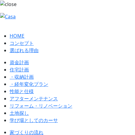
HOME
コンセプト
選ばれる理由
資金計画
住宅計画
・収納計画
・経年変化プラン
性能と仕様
アフターメンテナンス
リフォーム・リノベーション
土地探し
学び場としてのカーサ
家づくりの流れ