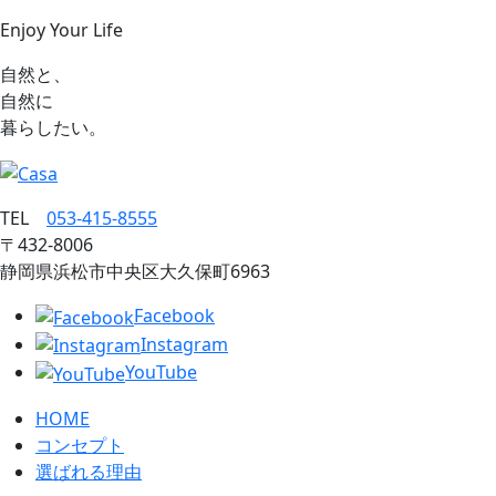
Enjoy Your Life
自然と、
自然に
暮らしたい。
TEL
053‐415‐8555
〒432‐8006
静岡県浜松市中央区大久保町6963
Facebook
Instagram
YouTube
HOME
コンセプト
選ばれる理由