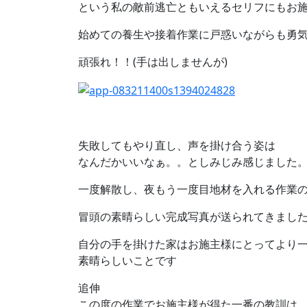
という私の敵前逃亡ともいえるセリフにもお
始めての養生や接着作業に戸惑いながらも勇
頑張れ！！(手は出しませんが)
失敗してもやり直し、声を掛け合う姿は
なんだかいいなぁ。。としみじみ感じました
一度解散し、夜もう一度目地材を入れる作業の
冒頭の素晴らしい完成写真が送られてきまし
自分の手を掛けた家はお施主様にとってより
素晴らしいことです
追伸
この度の作業でお施主様が得た一番の教訓は