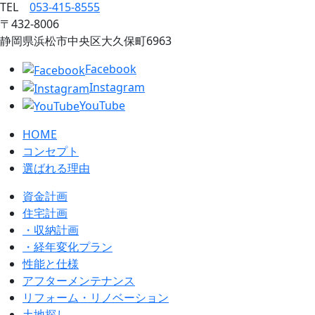
TEL
053‐415‐8555
〒432‐8006
静岡県浜松市中央区大久保町6963
Facebook
Instagram
YouTube
HOME
コンセプト
選ばれる理由
資金計画
住宅計画
・収納計画
・経年変化プラン
性能と仕様
アフターメンテナンス
リフォーム・リノベーション
土地探し