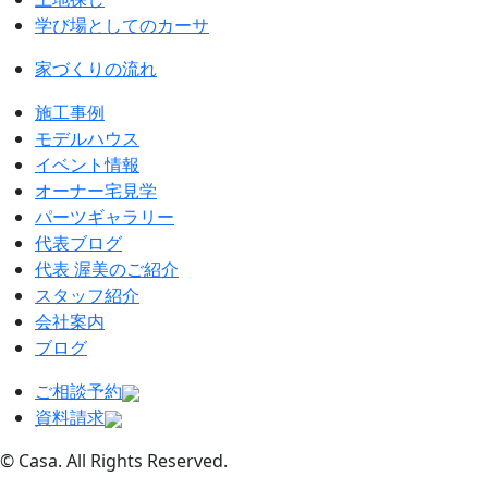
学び場としてのカーサ
家づくりの流れ
施工事例
モデルハウス
イベント情報
オーナー宅見学
パーツギャラリー
代表ブログ
代表 渥美のご紹介
スタッフ紹介
会社案内
ブログ
ご相談予約
資料請求
© Casa. All Rights Reserved.