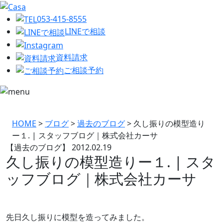
053-415-8555
LINEで相談
資料請求
ご相談予約
HOME
>
ブログ
>
過去のブログ
>
久し振りの模型造り
ー１. | スタッフブログ｜株式会社カーサ
【過去のブログ】
2012.02.19
久し振りの模型造りー１. | スタ
ッフブログ｜株式会社カーサ
先日久し振りに模型を造ってみました。