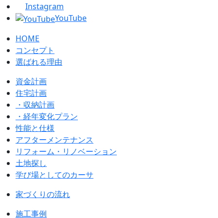
Instagram
YouTube
HOME
コンセプト
選ばれる理由
資金計画
住宅計画
・収納計画
・経年変化プラン
性能と仕様
アフターメンテナンス
リフォーム・リノベーション
土地探し
学び場としてのカーサ
家づくりの流れ
施工事例