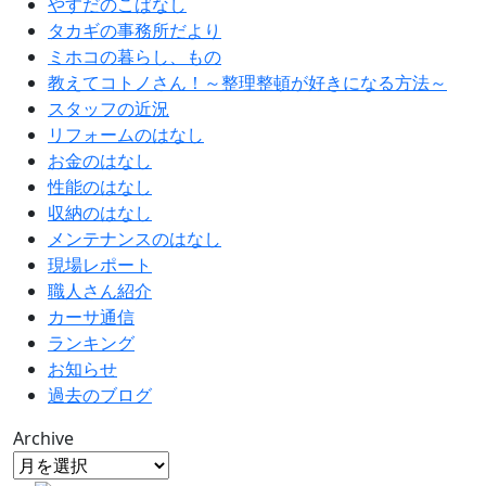
やすだのこばなし
タカギの事務所だより
ミホコの暮らし、もの
教えてコトノさん！～整理整頓が好きになる方法～
スタッフの近況
リフォームのはなし
お金のはなし
性能のはなし
収納のはなし
メンテナンスのはなし
現場レポート
職人さん紹介
カーサ通信
ランキング
お知らせ
過去のブログ
Archive