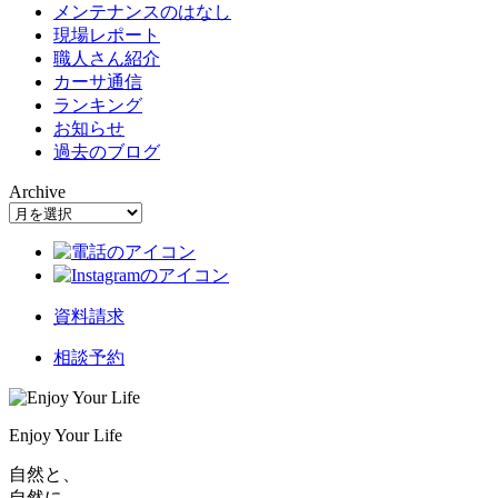
メンテナンスのはなし
現場レポート
職人さん紹介
カーサ通信
ランキング
お知らせ
過去のブログ
Archive
資料請求
相談予約
Enjoy Your Life
自然と、
自然に