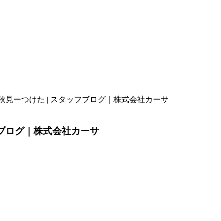
見ーつけた | スタッフブログ｜株式会社カーサ
フブログ｜株式会社カーサ