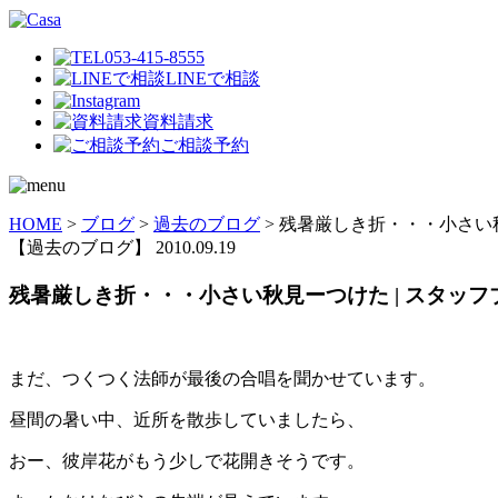
053-415-8555
LINEで相談
資料請求
ご相談予約
HOME
>
ブログ
>
過去のブログ
>
残暑厳しき折・・・小さい秋
【過去のブログ】
2010.09.19
残暑厳しき折・・・小さい秋見ーつけた | スタッ
まだ、つくつく法師が最後の合唱を聞かせています。
昼間の暑い中、近所を散歩していましたら、
おー、彼岸花がもう少しで花開きそうです。