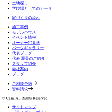
土地探し
学び場としてのカーサ
家づくりの流れ
施工事例
モデルハウス
イベント情報
オーナー宅見学
パーツギャラリー
代表ブログ
代表 渥美のご紹介
スタッフ紹介
会社案内
ブログ
ご相談予約
資料請求
© Casa. All Rights Reserved.
サイトマップ