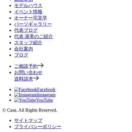
モデルハウス
イベント情報
オーナー宅見学
パーツギャラリー
代表ブログ
代表 渥美のご紹介
スタッフ紹介
会社案内
ブログ
ご相談予約
お問い合わせ
資料請求
Facebook
Instagram
YouTube
© Casa. All Rights Reserved.
サイトマップ
プライバシーポリシー