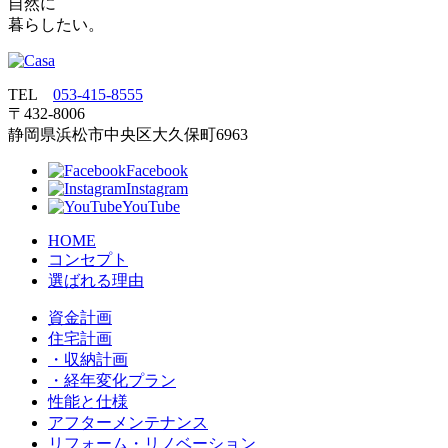
自然に
暮らしたい。
TEL
053‐415‐8555
〒432‐8006
静岡県浜松市中央区大久保町6963
Facebook
Instagram
YouTube
HOME
コンセプト
選ばれる理由
資金計画
住宅計画
・収納計画
・経年変化プラン
性能と仕様
アフターメンテナンス
リフォーム・リノベーション