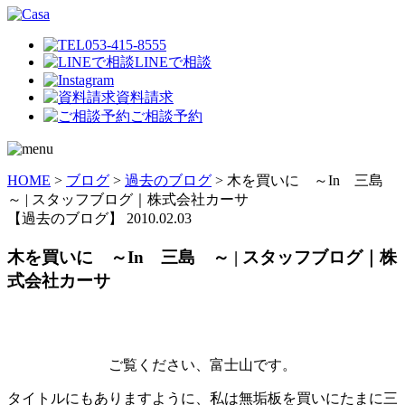
053-415-8555
LINEで相談
資料請求
ご相談予約
HOME
>
ブログ
>
過去のブログ
>
木を買いに ～In 三島
～ | スタッフブログ｜株式会社カーサ
【過去のブログ】
2010.02.03
木を買いに ～In 三島 ～ | スタッフブログ｜株
式会社カーサ
ご覧ください、富士山です。
タイトルにもありますように、私は無垢板を買いにたまに三