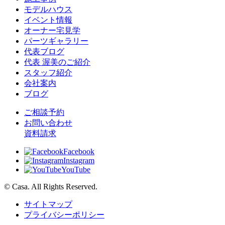
モデルハウス
イベント情報
オーナー宅見学
パーツギャラリー
代表ブログ
代表 渥美のご紹介
スタッフ紹介
会社案内
ブログ
ご相談予約
お問い合わせ
資料請求
Facebook
Instagram
YouTube
© Casa. All Rights Reserved.
サイトマップ
プライバシーポリシー