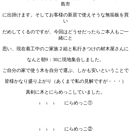
島市
に出掛けます。そしてお客様の新居で使えそうな無垢板を買
い
だめしてくるのですが、今回はどうせだったらご本人もご一
緒にと
思い、現在着工中のご家族２組と私行きつけの材木屋さんに
なんと朝9：30に現地集合しました。
ご自分の家で使う木を自分で選ぶ、しかも安いということで
皆様かなり盛り上がり（あくまで私の見解ですが・・・）
真剣に木とにらめっこしていました。
↓ ↓ ↓ にらめっこ①
↓ ↓ ↓ にらめっこ②