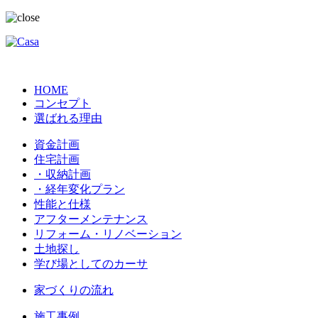
HOME
コンセプト
選ばれる理由
資金計画
住宅計画
・収納計画
・経年変化プラン
性能と仕様
アフターメンテナンス
リフォーム・リノベーション
土地探し
学び場としてのカーサ
家づくりの流れ
施工事例