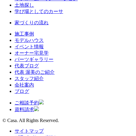
土地探し
学び場としてのカーサ
家づくりの流れ
施工事例
モデルハウス
イベント情報
オーナー宅見学
パーツギャラリー
代表ブログ
代表 渥美のご紹介
スタッフ紹介
会社案内
ブログ
ご相談予約
資料請求
© Casa. All Rights Reserved.
サイトマップ