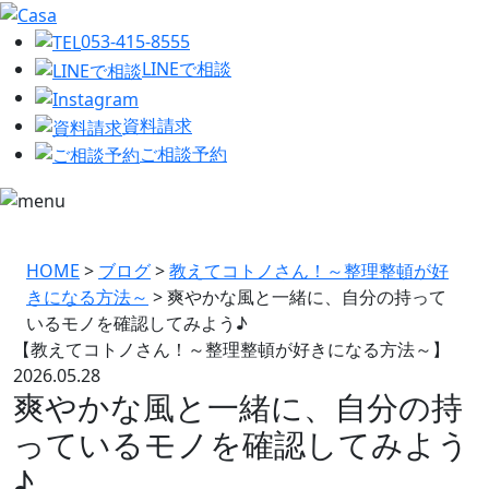
053-415-8555
LINEで相談
資料請求
ご相談予約
HOME
>
ブログ
>
教えてコトノさん！～整理整頓が好
きになる方法～
>
爽やかな風と一緒に、自分の持って
いるモノを確認してみよう♪
【教えてコトノさん！～整理整頓が好きになる方法～】
2026.05.28
爽やかな風と一緒に、自分の持
っているモノを確認してみよう
♪