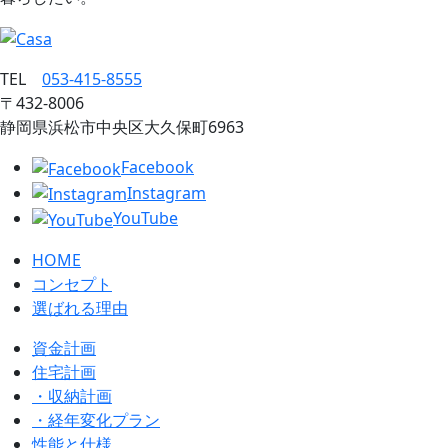
TEL
053‐415‐8555
〒432‐8006
静岡県浜松市中央区大久保町6963
Facebook
Instagram
YouTube
HOME
コンセプト
選ばれる理由
資金計画
住宅計画
・収納計画
・経年変化プラン
性能と仕様