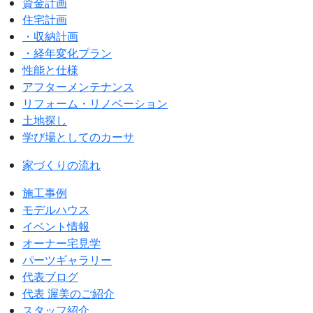
資金計画
住宅計画
・収納計画
・経年変化プラン
性能と仕様
アフターメンテナンス
リフォーム・リノベーション
土地探し
学び場としてのカーサ
家づくりの流れ
施工事例
モデルハウス
イベント情報
オーナー宅見学
パーツギャラリー
代表ブログ
代表 渥美のご紹介
スタッフ紹介