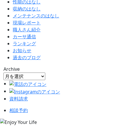
性能のはなし
収納のはなし
メンテナンスのはなし
現場レポート
職人さん紹介
カーサ通信
ランキング
お知らせ
過去のブログ
Archive
資料請求
相談予約