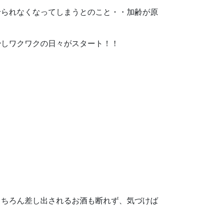
せられなくなってしまうとのこと・・加齢が原
少しワクワクの日々がスタート！！
もちろん差し出されるお酒も断れず、気づけば