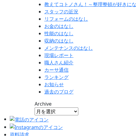
教えてコトノさん！～整理整頓が好きに
スタッフの近況
リフォームのはなし
お金のはなし
性能のはなし
収納のはなし
メンテナンスのはなし
現場レポート
職人さん紹介
カーサ通信
ランキング
お知らせ
過去のブログ
Archive
資料請求