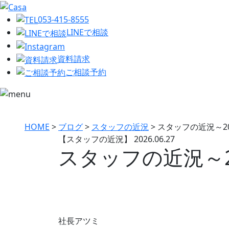
053-415-8555
LINEで相談
資料請求
ご相談予約
HOME
>
ブログ
>
スタッフの近況
>
スタッフの近況～20
【スタッフの近況】
2026.06.27
スタッフの近況～2
社長アツミ