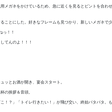
視用メガネをかけているため、急に近くを見るとピントを合わ
することにした。好きなフレームも見つかり、新しいメガネで
ねっ！！
にしてんのよ！！！
シュッとお酒が開き、宴会スタート。
乾杯の挨拶＆音頭。
どこ！？」「トイレ行きたい！」が飛び交い、終始バタバタ。