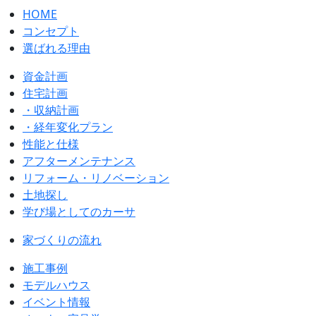
HOME
コンセプト
選ばれる理由
資金計画
住宅計画
・収納計画
・経年変化プラン
性能と仕様
アフターメンテナンス
リフォーム・リノベーション
土地探し
学び場としてのカーサ
家づくりの流れ
施工事例
モデルハウス
イベント情報