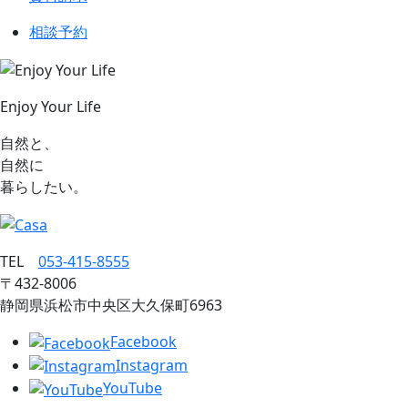
相談予約
Enjoy Your Life
自然と、
自然に
暮らしたい。
TEL
053‐415‐8555
〒432‐8006
静岡県浜松市中央区大久保町6963
Facebook
Instagram
YouTube