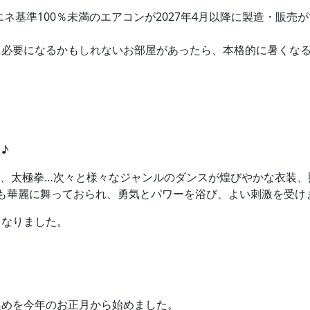
エネ基準100％未満のエアコンが2027年4月以降に製造・販
に必要になるかもしれないお部屋があったら、本格的に暑くな
♪
OP、太極拳…次々と様々なジャンルのダンスが煌びやかな衣装
方々も華麗に舞っておられ、勇気とパワーを浴び、よい刺激を受け
くなりました。
集めを今年のお正月から始めました。