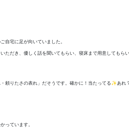
のご自宅に足が向いていました。
いただき、優しく話を聞いてもらい、寝床まで用意してもらい
れ・頼りたさの表れ」だそうです。確かに！当たってる✨あれ
かかっています。