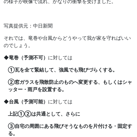
の様子が映像で流れ、かなりの衝撃を受けました。
写真提供元：中日新聞
それでは、竜巻や台風からどうやって我が家を守ればいい
のでしょう。
◆竜巻（予測不可）
に対しては
①瓦を全て緊結して、強風でも飛びづらくする。
②窓ガラスを飛散防止のものへ変更する、もしくはシャ
ッター・雨戸を設置する。
◆台風（予測可能）
に対しては
上記①②は共通として、さらに
③自宅の周囲にある飛びそうなものを片付ける・固定す
る。