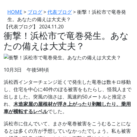
HOME
>
ブログ
>
代表ブログ
>
衝撃！浜松市で竜巻発
生。あなたの備えは大丈夫？
【代表ブログ】
2024.11.20
衝撃！浜松市で竜巻発生。あな
たの備えは大丈夫？
10月3日 午後5時頃
浜松西インターチェンジ近くで発生した竜巻は数キロ移動
し、住宅を中心に40件のぼる被害をもたらし、怪我人まで
出しました。突風の強さは、風速約50メートルと推定さ
れ、
木造家屋の屋根材が浮き上がったり剥離したり、乗用
車が横転するレベル
でした。
浜松市に住んでいて、まさか竜巻被害をこうむることにな
るとは多くの方が予想していなかったでしょう。私も被害