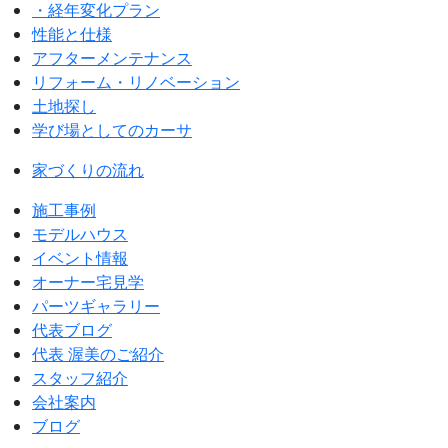
・経年変化プラン
性能と仕様
アフターメンテナンス
リフォーム・リノベーション
土地探し
学び場としてのカーサ
家づくりの流れ
施工事例
モデルハウス
イベント情報
オーナー宅見学
パーツギャラリー
代表ブログ
代表 渥美のご紹介
スタッフ紹介
会社案内
ブログ