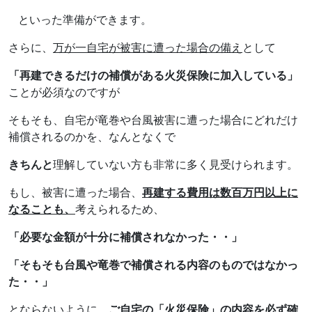
といった準備ができます。
さらに、
万が一自宅が被害に遭った場合の備え
として
「再建できるだけの補償がある火災保険に加入している」
ことが必須なのですが
そもそも、自宅が竜巻や台風被害に遭った場合にどれだけ
補償されるのかを、なんとなくで
きちんと
理解していない方も非常に多く見受けられます。
もし、被害に遭った場合、
再建する費用は数百万円以上に
なることも、
考えられるため、
「必要な金額が十分に補償されなかった・・」
「そもそも台風や竜巻で補償される内容のものではなかっ
た・・」
とならないように、
ご自宅の「火災保険」の内容を必ず確