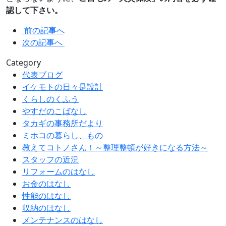
認して下さい。
前の記事へ
次の記事へ
Category
代表ブログ
イケモトの日々是設計
くらしのくふう
やすだのこばなし
タカギの事務所だより
ミホコの暮らし、もの
教えてコトノさん！～整理整頓が好きになる方法～
スタッフの近況
リフォームのはなし
お金のはなし
性能のはなし
収納のはなし
メンテナンスのはなし