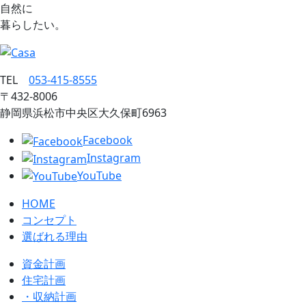
自然に
暮らしたい。
TEL
053‐415‐8555
〒432‐8006
静岡県浜松市中央区大久保町6963
Facebook
Instagram
YouTube
HOME
コンセプト
選ばれる理由
資金計画
住宅計画
・収納計画