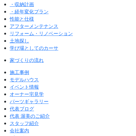
・収納計画
・経年変化プラン
性能と仕様
アフターメンテナンス
リフォーム・リノベーション
土地探し
学び場としてのカーサ
家づくりの流れ
施工事例
モデルハウス
イベント情報
オーナー宅見学
パーツギャラリー
代表ブログ
代表 渥美のご紹介
スタッフ紹介
会社案内