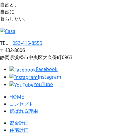
自然と、
自然に
暮らしたい。
TEL
053‐415‐8555
〒432‐8006
静岡県浜松市中央区大久保町6963
Facebook
Instagram
YouTube
HOME
コンセプト
選ばれる理由
資金計画
住宅計画