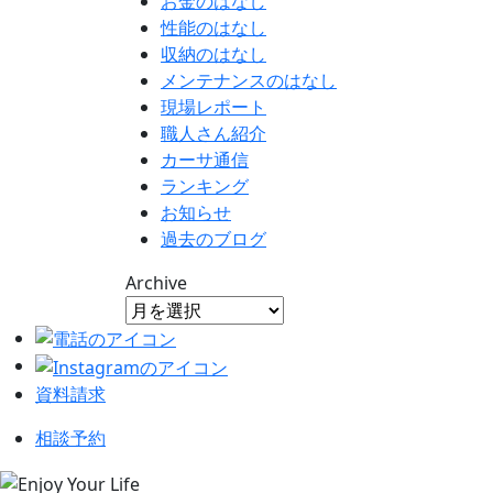
お金のはなし
性能のはなし
収納のはなし
メンテナンスのはなし
現場レポート
職人さん紹介
カーサ通信
ランキング
お知らせ
過去のブログ
Archive
資料請求
相談予約