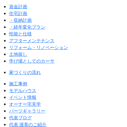
資金計画
住宅計画
・収納計画
・経年変化プラン
性能と仕様
アフターメンテナンス
リフォーム・リノベーション
土地探し
学び場としてのカーサ
家づくりの流れ
施工事例
モデルハウス
イベント情報
オーナー宅見学
パーツギャラリー
代表ブログ
代表 渥美のご紹介