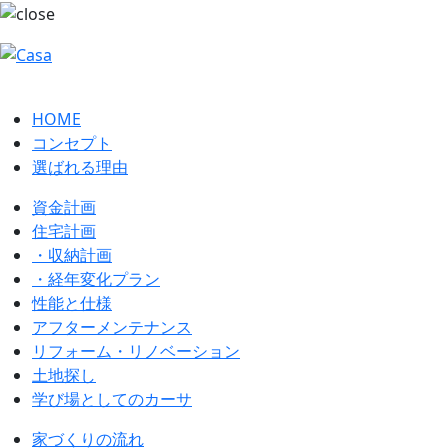
HOME
コンセプト
選ばれる理由
資金計画
住宅計画
・収納計画
・経年変化プラン
性能と仕様
アフターメンテナンス
リフォーム・リノベーション
土地探し
学び場としてのカーサ
家づくりの流れ