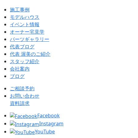
施工事例
モデルハウス
イベント情報
オーナー宅見学
パーツギャラリー
代表ブログ
代表 渥美のご紹介
スタッフ紹介
会社案内
ブログ
ご相談予約
お問い合わせ
資料請求
Facebook
Instagram
YouTube