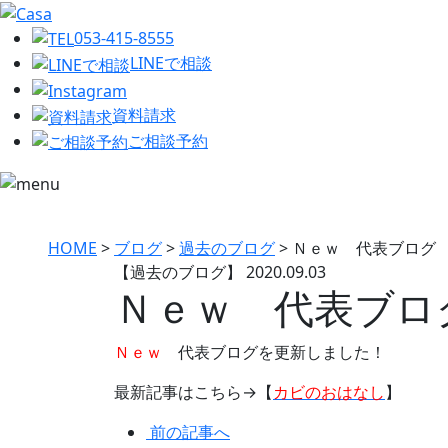
053-415-8555
LINEで相談
資料請求
ご相談予約
HOME
>
ブログ
>
過去のブログ
>
Ｎｅｗ 代表ブログ
【過去のブログ】
2020.09.03
Ｎｅｗ 代表ブロ
Ｎｅｗ
代表ブログを更新しました！
最新記事はこちら→【
カビのおはなし
】
前の記事へ