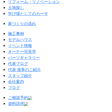
リフォーム・リノベーション
土地探し
学び場としてのカーサ
家づくりの流れ
施工事例
モデルハウス
イベント情報
オーナー宅見学
パーツギャラリー
代表ブログ
代表 渥美のご紹介
スタッフ紹介
会社案内
ブログ
ご相談予約
資料請求